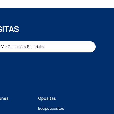
SITAS
Ver Contenidos Editoriales
ones
Opositas
Equipo opositas