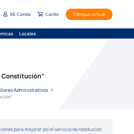
Campus virtual
Mi Cuenta
Carrito
ómicas
Locales
e Constitución”
liares Administrativos
ución”
ones para mejorar así el servicio de resolución