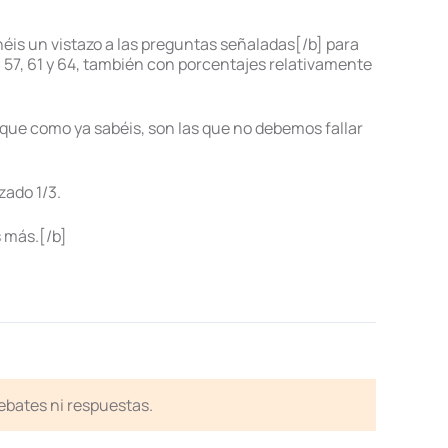
éis un vistazo a las preguntas señaladas[/b] para
, 57, 61 y 64, también con porcentajes relativamente
ue como ya sabéis, son las que no debemos fallar
zado 1/3.
 más.[/b]
debates ni respuestas.