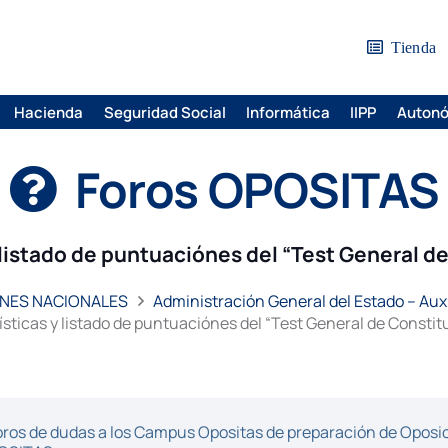
Tienda
Hacienda
Seguridad Social
Informática
IIPP
Auton
Foros OPOSITAS
 listado de puntuaciónes del “Test General d
NES NACIONALES
Administración General del Estado – Auxi
ísticas y listado de puntuaciónes del “Test General de Constit
ros de dudas a los Campus Opositas de preparación de Oposici