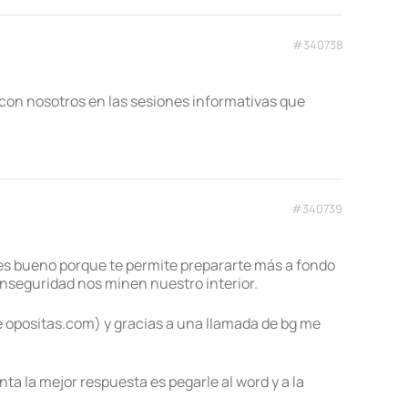
#340738
on nosotros en las sesiones informativas que
#340739
es bueno porque te permite prepararte más a fondo
inseguridad nos minen nuestro interior.
e opositas.com) y gracias a una llamada de bg me
a la mejor respuesta es pegarle al word y a la