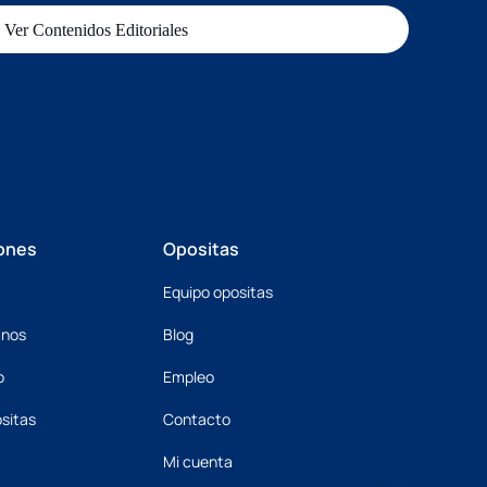
Ver Contenidos Editoriales
ones
Opositas
Equipo opositas
mnos
Blog
o
Empleo
sitas
Contacto
Mi cuenta