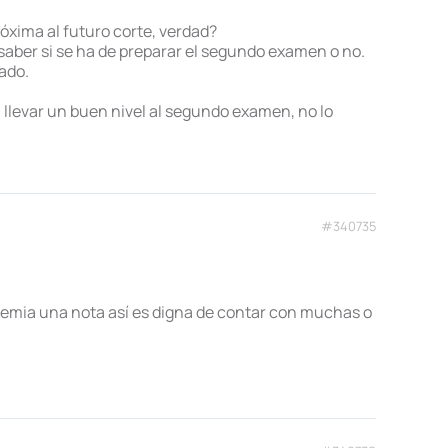
óxima al futuro corte, verdad?
aber si se ha de preparar el segundo examen o no.
ado.
 llevar un buen nivel al segundo examen, no lo
#340735
ademia una nota así es digna de contar con muchas o