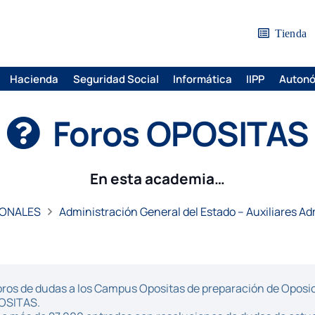
Tienda
Hacienda
Seguridad Social
Informática
IIPP
Auton
Foros OPOSITAS
En esta academia…
IONALES
Administración General del Estado – Auxiliares Ad
ros de dudas a los Campus Opositas de preparación de Oposici
POSITAS.