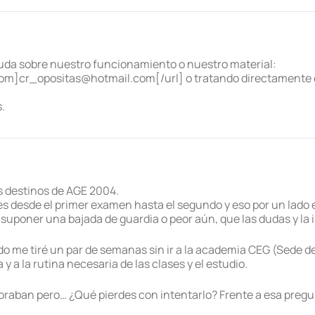
 duda sobre nuestro funcionamiento o nuestro material:
m]cr_opositas@hotmail.com[/url] o tratando directamente c
s.
 destinos de AGE 2004.
 desde el primer examen hasta el segundo y eso por un lado 
 suponer una bajada de guardia o peor aún, que las dudas y la 
ado me tiré un par de semanas sin ir a la academia CEG (Sede d
 y a la rutina necesaria de las clases y el estudio.
raban pero… ¿Qué pierdes con intentarlo? Frente a esa pregunt