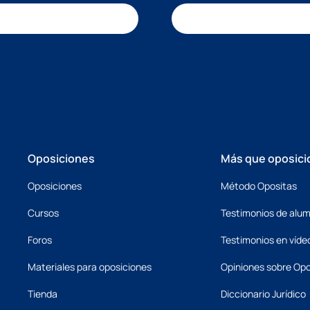
Oposiciones
Más que oposici
Oposiciones
Método Opositas
Cursos
Testimonios de alu
Foros
Testimonios en víde
Materiales para oposiciones
Opiniones sobre Opo
Tienda
Diccionario Jurídico