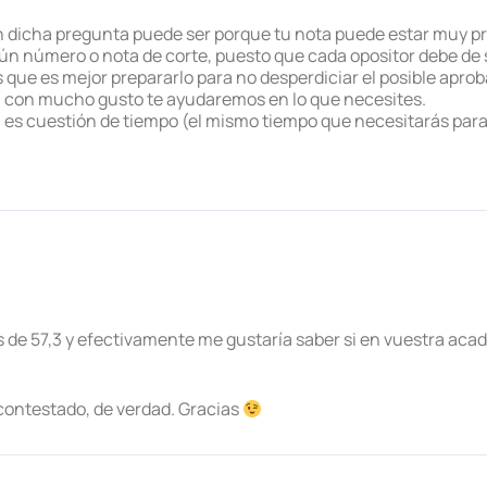
n dicha pregunta puede ser porque tu nota puede estar muy pr
n número o nota de corte, puesto que cada opositor debe de s
 que es mejor prepararlo para no desperdiciar el posible aprob
, con mucho gusto te ayudaremos en lo que necesites.
… es cuestión de tiempo (el mismo tiempo que necesitarás para
es de 57,3 y efectivamente me gustaría saber si en vuestra ac
ontestado, de verdad. Gracias