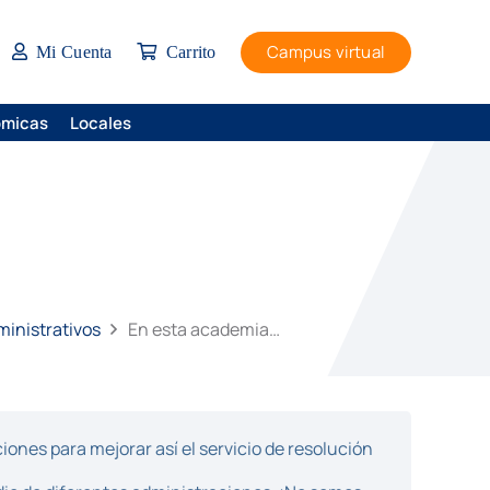
Campus virtual
Mi Cuenta
Carrito
ómicas
Locales
ministrativos
En esta academia…
ones para mejorar así el servicio de resolución