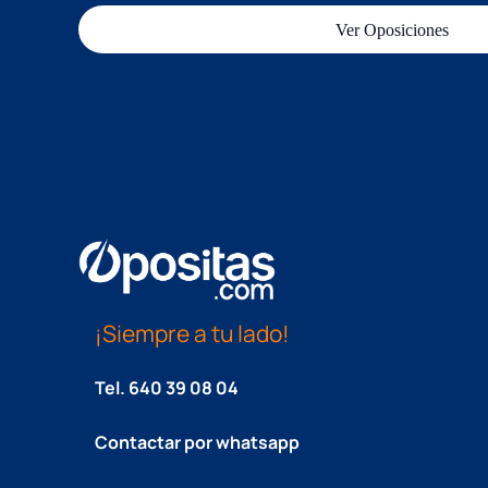
Ver Oposiciones
¡Siempre a tu lado!
Tel.
640 39 08 04
Contactar por whatsapp