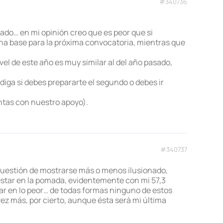
#340736
ado… en mi opinión creo que es peor que si
na base para la próxima convocatoria, mientras que
el de este año es muy similar al del año pasado,
diga si debes prepararte el segundo o debes ir
ntas con nuestro apoyo).
#340737
 cuestión de mostrarse más o menos ilusionado,
estar en la pomada, evidentemente con mi 57,3
sar en lo peor… de todas formas ninguno de estos
ez más, por cierto, aunque ésta será mi última