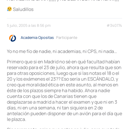
Saludillos
5 julio, 2005 a las 8:56 pm
#340774
Academia Opositas
Participante
Yo no me fío de nadie, ni academias, ni CPS, ni nada…
Primero que si en Madrid no sé en qué facultad habían
reservado para el 23 de julio, ahora que resulta que son
para otras oposiciones, luego que si las notas el 18 o el
20 y los exámenes el 23?? Eso sería un ESCÁNDALO, y
creo que moralidad ética en este asunto, al menos en
éste de los plazos siempre ha habido. Ahora nadie
cuenta con que los de Canarias tienen que
desplazarse a madrid a hacer el examen y que ni en 3
días, ni en una semana, ni tan siquiera en 2 de
antelación pueden disponer de un avión para el día que
le plazca.