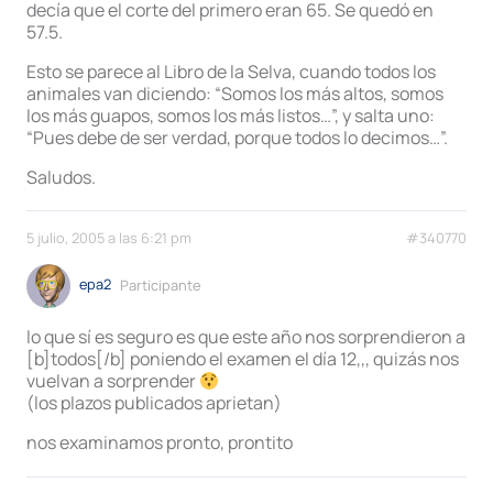
decía que el corte del primero eran 65. Se quedó en
57.5.
Esto se parece al Libro de la Selva, cuando todos los
animales van diciendo: “Somos los más altos, somos
los más guapos, somos los más listos…”, y salta uno:
“Pues debe de ser verdad, porque todos lo decimos…”.
Saludos.
5 julio, 2005 a las 6:21 pm
#340770
epa2
Participante
lo que sí es seguro es que este año nos sorprendieron a
[b]todos[/b] poniendo el examen el día 12,,, quizás nos
vuelvan a sorprender
(los plazos publicados aprietan)
nos examinamos pronto, prontito