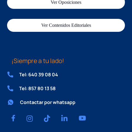
Ver Oposiciones
Ver Contenidos Editoriales
¡Siempre a tu lado!
Tel: 640 39 08 04
Tel: 857 80 13 58
Contactar por whatsapp