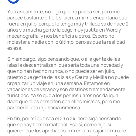
Yo francamente, no digo que no pueda ser, pero me
parece bastante difícil, si bien, a mí me encantaría que
fuera en julio, porque lo tengo muy trillado ya de hace 2
años y a mucha gente la coge muy justita en Word y
mecanografía, y nos beneficia a otros. Espero no
molestar a nadie con lo último, pero es que la realidad
es ésa.
Sin embargo, sigo pensando que, o a la gente de las
islas la descentralizan, que sería toda una novedad y
que no han hecho nunca, o no puede ser en julio,
puesto que gente de las islas y Ceuta y Melilla no puede
organizar un viaje en una semana. Estamos en
vacaciones de verano y son destinos tremendamente
turísticos. Ya sé que a los peninsulares nos da igual,
dado que ellos compiten con ellos mismos, pero me
parecería una injusticia inmensa.
En fin, por mí que sea el 23 o 24, pero sigo pensando
que no hay tiempo material. Eso sí, como dije, si
quieren que los aprobados entren a trabajar dentro de