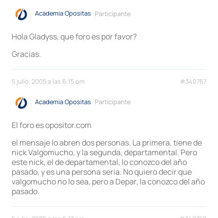
Academia Opositas
Participante
Hola Gladyss, que foro es por favor?
Gracias.
5 julio, 2005 a las 6:15 pm
#340767
Academia Opositas
Participante
El foro es opositor.com
el mensaje lo abren dos personas. La primera, tiene de
nick Valgomucho, y la segunda, departamental. Pero
este nick, el de departamental, lo conozco del año
pasado, y es una persona seria. No quiero decir que
valgomucho no lo sea, pero a Depar, la conozco del año
pasado.