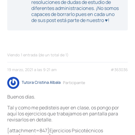
resoluciones de dudas de estudio de
diferentes administraciones. ¡No somos
capaces de borrarlo pues en cada uno
de sus post está parte de nuestro ♥!
Viendo 1 entrada (de un total de 1)
19 marzo, 2021 a las 9:21 am
#363036
Tutora Cristina Albala
Participante
Buenos días.
Tal y como me pedisteis ayer en clase, os pongo por
aquí los ejercicios que trabajamos en pantalla para
revisarlos en detalle.
[attachment=847]Ejercicios Psicotécnicos