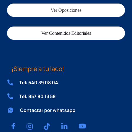
Ver Oposiciones
Ver Contenidos Editoriales
¡Siempre a tu lado!
Tel: 640 39 08 04
Tel: 857 80 13 58
Contactar por whatsapp