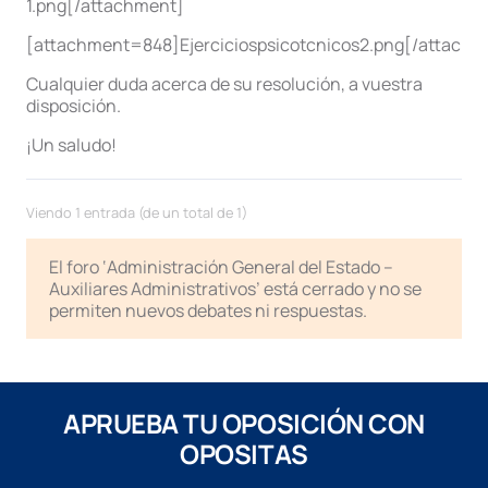
1.png[/attachment]
[attachment=848]Ejerciciospsicotcnicos2.png[/attachm
Cualquier duda acerca de su resolución, a vuestra
disposición.
¡Un saludo!
Viendo 1 entrada (de un total de 1)
El foro ‘Administración General del Estado –
Auxiliares Administrativos’ está cerrado y no se
permiten nuevos debates ni respuestas.
APRUEBA TU OPOSICIÓN CON
OPOSITAS