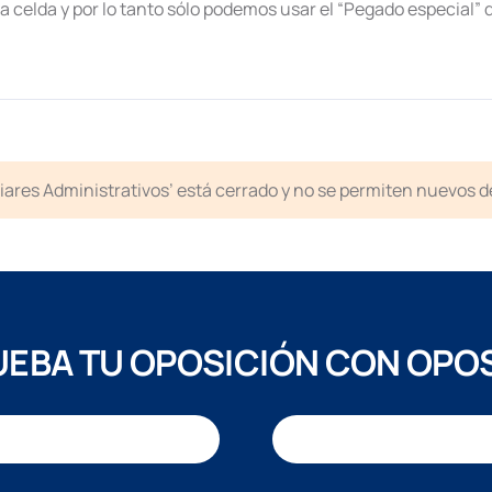
la celda y por lo tanto sólo podemos usar el “Pegado especial” 
liares Administrativos’ está cerrado y no se permiten nuevos 
EBA TU OPOSICIÓN CON OPO