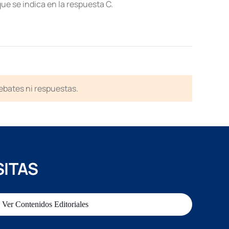
que se indica en la respuesta C.
debates ni respuestas.
SITAS
Ver Contenidos Editoriales