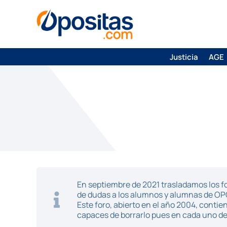
Justicia
AGE
En septiembre de 2021 trasladamos los fo
de dudas a los alumnos y alumnas de O
Este foro, abierto en el año 2004, cont
capaces de borrarlo pues en cada uno de 