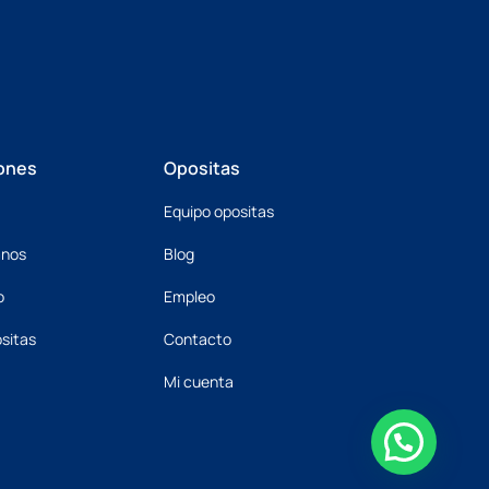
ones
Opositas
Equipo opositas
mnos
Blog
o
Empleo
sitas
Contacto
Mi cuenta