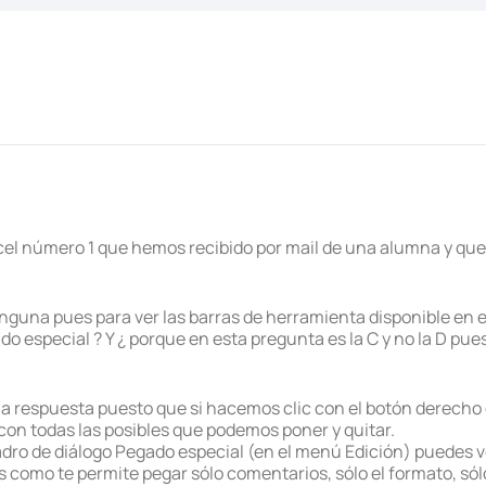
cel número 1 que hemos recibido por mail de una alumna y que
nguna pues para ver las barras de herramienta disponible en e
o especial ? Y ¿ porque en esta pregunta es la C y no la D pu
 respuesta puesto que si hacemos clic con el botón derecho de
on todas las posibles que podemos poner y quitar.
adro de diálogo Pegado especial (en el menú Edición) puedes v
 como te permite pegar sólo comentarios, sólo el formato, sólo