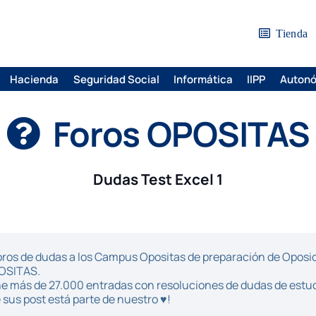
Tienda
Hacienda
Seguridad Social
Informática
IIPP
Auton
Foros OPOSITAS
Dudas Test Excel 1
ros de dudas a los Campus Opositas de preparación de Oposici
POSITAS.
iene más de 27.000 entradas con resoluciones de dudas de estu
sus post está parte de nuestro ♥!