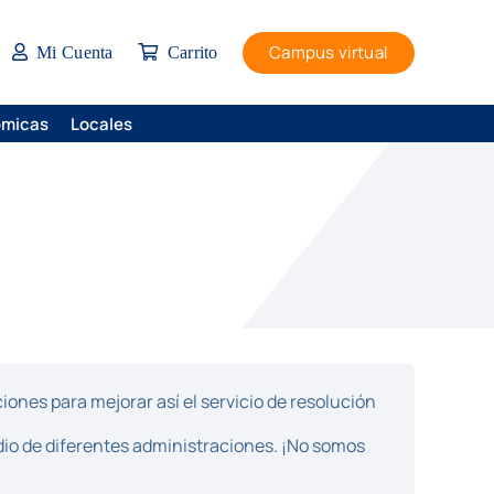
Campus virtual
Mi Cuenta
Carrito
ómicas
Locales
ones para mejorar así el servicio de resolución
dio de diferentes administraciones. ¡No somos