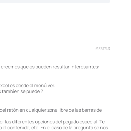
#351743
 creemos que os pueden resultar interesantes:
xcel es desde el menú ver.
es tambíen se puede ?
l ratón en cualquier zona libre de las barras de
er las diferentes opciones del pegado especial. Te
 el contenido, etc. En el caso de la pregunta se nos