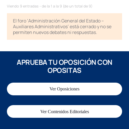
Viendo 9 entradas - de la 1 a la 9 (de un total de 9)
El foro ‘Administración General del Estado –
Auxiliares Administrativos’ está cerrado y no se
permiten nuevos debates ni respuestas.
APRUEBA TU OPOSICIÓN CON
OPOSITAS
Ver Oposiciones
Ver Contenidos Editoriales