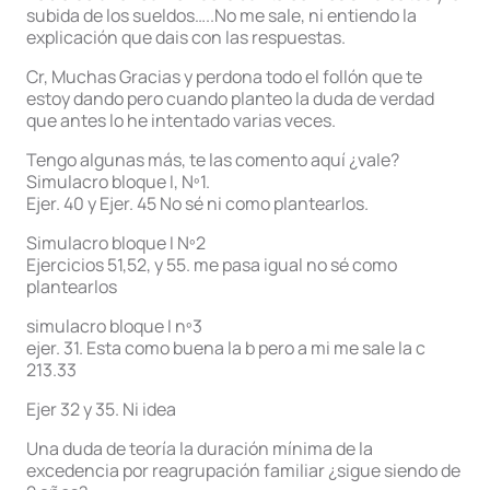
subida de los sueldos…..No me sale, ni entiendo la
explicación que dais con las respuestas.
Cr, Muchas Gracias y perdona todo el follón que te
estoy dando pero cuando planteo la duda de verdad
que antes lo he intentado varias veces.
Tengo algunas más, te las comento aquí ¿vale?
Simulacro bloque I, Nº1.
Ejer. 40 y Ejer. 45 No sé ni como plantearlos.
Simulacro bloque I Nº2
Ejercicios 51,52, y 55. me pasa igual no sé como
plantearlos
simulacro bloque I nº3
ejer. 31. Esta como buena la b pero a mi me sale la c
213.33
Ejer 32 y 35. Ni idea
Una duda de teoría la duración mínima de la
excedencia por reagrupación familiar ¿sigue siendo de