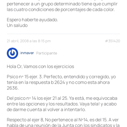
pertenecer a un grupo determinado tiene que cumplir
las cuatro condiciones de porcentajes de cada color.
Espero haberte ayudado.
Un saludo
21 abril, 2008 a las 8:15 pm
#351420
inmaver
Participante
Hola Cr, Vamos con los ejercicios
Psico nº 15 ejer. 3. Perfecto, entendido y corregido, yo
tenía en la respuesta b 2624 y no como esta ahora
2636.
Del psico nº 14 los ejer 21 al 25. Ya está, me equivocaba
entre las opciones y los resultados. Vaya tela! y acabo
de darme cuenta al volver a intentarlo.
Respecto al ejer 8, No pertenece al Nº14, es del 15. A ver
habla de una reunión de la Junta con los sindicatos y la