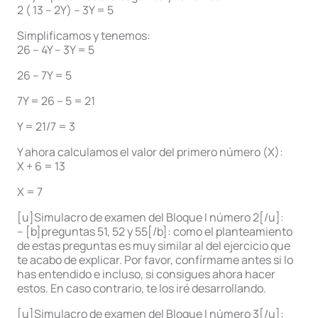
2 ( 13 – 2Y) – 3Y = 5
Simplificamos y tenemos:
26 – 4Y – 3Y = 5
26 – 7Y = 5
7Y = 26 – 5 = 21
Y = 21/7 = 3
Y ahora calculamos el valor del primero número (X):
X + 6 = 13
X = 7
[u]Simulacro de examen del Bloque I número 2[/u]:
– [b]preguntas 51, 52 y 55[/b]: como el planteamiento
de estas preguntas es muy similar al del ejercicio que
te acabo de explicar. Por favor, confírmame antes si lo
has entendido e incluso, si consigues ahora hacer
estos. En caso contrario, te los iré desarrollando.
[u]Simulacro de examen del Bloque I número 3[/u]: