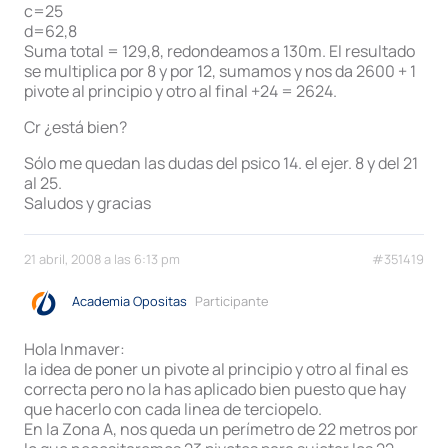
c=25
d=62,8
Suma total = 129,8, redondeamos a 130m. El resultado
se multiplica por 8 y por 12, sumamos y nos da 2600 + 1
pivote al principio y otro al final +24 = 2624.
Cr ¿está bien?
Sólo me quedan las dudas del psico 14. el ejer. 8 y del 21
al 25.
Saludos y gracias
21 abril, 2008 a las 6:13 pm
#351419
Academia Opositas
Participante
Hola Inmaver:
la idea de poner un pivote al principio y otro al final es
correcta pero no la has aplicado bien puesto que hay
que hacerlo con cada linea de terciopelo.
En la Zona A, nos queda un perímetro de 22 metros por