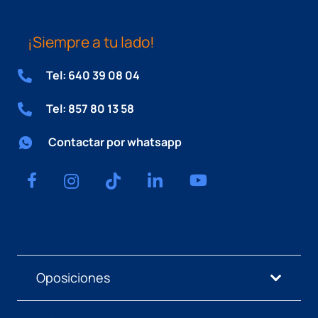
¡Siempre a tu lado!
Tel: 640 39 08 04
Tel: 857 80 13 58
Contactar por whatsapp
Oposiciones