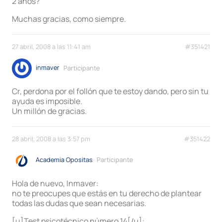
2 años?
Muchas gracias, como siempre.
27 abril, 2008 a las 11:41 am
#351421
inmaver
Participante
Cr, perdona por el follón que te estoy dando, pero sin tu
ayuda es imposible.
Un millón de gracias.
28 abril, 2008 a las 3:57 pm
#351422
Academia Opositas
Participante
Hola de nuevo, Inmaver:
no te preocupes que estás en tu derecho de plantear
todas las dudas que sean necesarias.
[u]Test psicotécnico número 14[/u]: