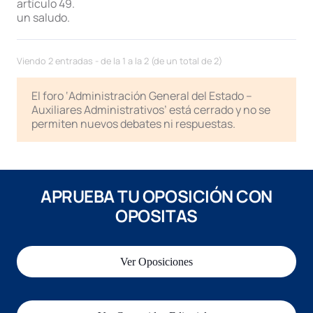
artículo 49.
un saludo.
Viendo 2 entradas - de la 1 a la 2 (de un total de 2)
El foro ‘Administración General del Estado –
Auxiliares Administrativos’ está cerrado y no se
permiten nuevos debates ni respuestas.
APRUEBA TU OPOSICIÓN CON
OPOSITAS
Ver Oposiciones