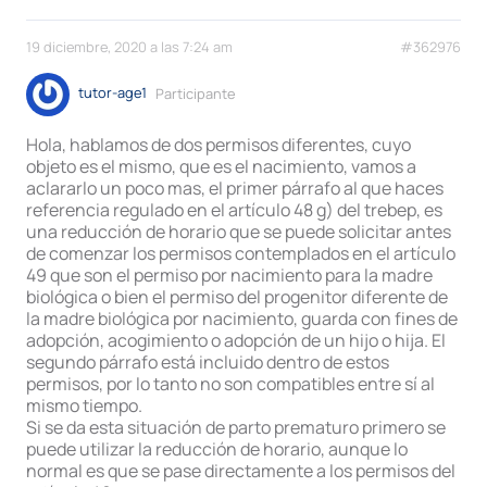
19 diciembre, 2020 a las 7:24 am
#362976
tutor-age1
Participante
Hola, hablamos de dos permisos diferentes, cuyo
objeto es el mismo, que es el nacimiento, vamos a
aclararlo un poco mas, el primer párrafo al que haces
referencia regulado en el artículo 48 g) del trebep, es
una reducción de horario que se puede solicitar antes
de comenzar los permisos contemplados en el artículo
49 que son el permiso por nacimiento para la madre
biológica o bien el permiso del progenitor diferente de
la madre biológica por nacimiento, guarda con fines de
adopción, acogimiento o adopción de un hijo o hija. El
segundo párrafo está incluido dentro de estos
permisos, por lo tanto no son compatibles entre sí al
mismo tiempo.
Si se da esta situación de parto prematuro primero se
puede utilizar la reducción de horario, aunque lo
normal es que se pase directamente a los permisos del