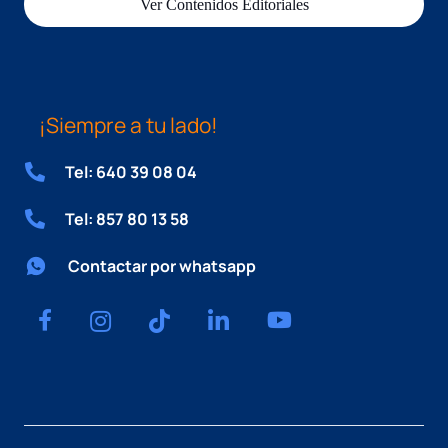
Ver Contenidos Editoriales
¡Siempre a tu lado!
Tel: 640 39 08 04
Tel: 857 80 13 58
Contactar por whatsapp