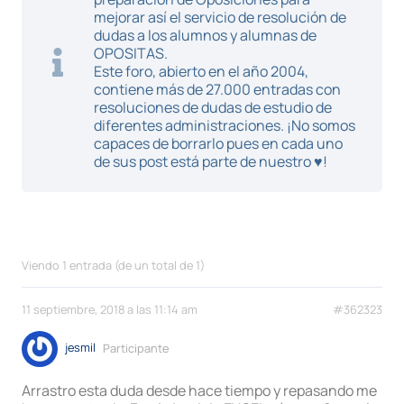
mejorar así el servicio de resolución de
dudas a los alumnos y alumnas de
OPOSITAS.
Este foro, abierto en el año 2004,
contiene más de 27.000 entradas con
resoluciones de dudas de estudio de
diferentes administraciones. ¡No somos
capaces de borrarlo pues en cada uno
de sus post está parte de nuestro ♥!
Viendo 1 entrada (de un total de 1)
11 septiembre, 2018 a las 11:14 am
#362323
jesmil
Participante
Arrastro esta duda desde hace tiempo y repasando me