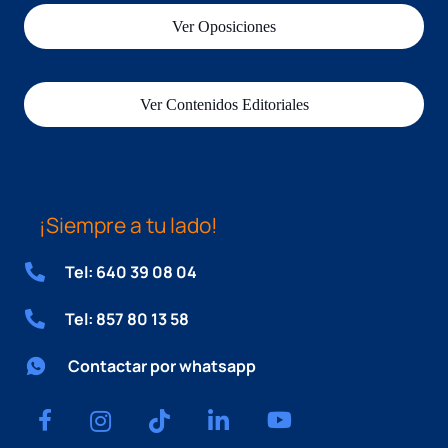
Ver Oposiciones
Ver Contenidos Editoriales
¡Siempre a tu lado!
Tel: 640 39 08 04
Tel: 857 80 13 58
Contactar por whatsapp