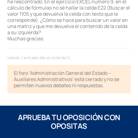
he reecontrado. En el ejercicio EXCEL número 9, en el
cálculo de fórmulas no sé hallar la celda E22 (Buscar el
valor 1105 y que devuelva la celda con texto que le
corresponde). ¿Cómo se hace para buscar un valor en
una matriz y que me devuelva el contenido de la celda
a su izquierda?
Muchas gracias
Viendo 1 entrada (de un total de 1)
El foro ‘Administración General del Estado –
Auxiliares Administrativos’ está cerrado y no se
permiten nuevos debates ni respuestas.
APRUEBA TU OPOSICIÓN CON
OPOSITAS