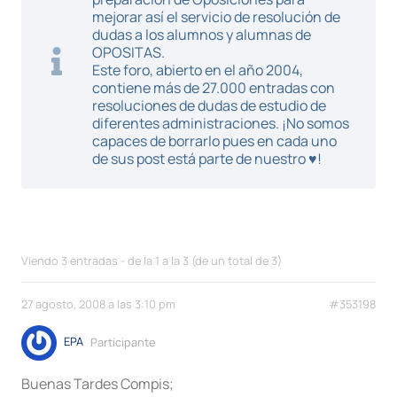
mejorar así el servicio de resolución de
dudas a los alumnos y alumnas de
OPOSITAS.
Este foro, abierto en el año 2004,
contiene más de 27.000 entradas con
resoluciones de dudas de estudio de
diferentes administraciones. ¡No somos
capaces de borrarlo pues en cada uno
de sus post está parte de nuestro ♥!
Viendo 3 entradas - de la 1 a la 3 (de un total de 3)
27 agosto, 2008 a las 3:10 pm
#353198
EPA
Participante
Buenas Tardes Compis;