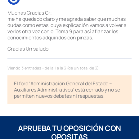
Muchas Gracias Cr;
me ha quedado claro y me agrada saber que muchas
dudas como estas, cuya explicación vamos a volver a
verlos otra vez con el Tema 9 para así afianzar los
conocimientos adquiridos con pinzas.
Gracias Un saludo.
Viendo 3 entradas - de la 1 a la 3 (de un total de 3)
El foro ‘Administración General del Estado –
Auxiliares Administrativos’ está cerrado y no se
permiten nuevos debates ni respuestas.
APRUEBA TU OPOSICIÓN CON
OPOSITAS