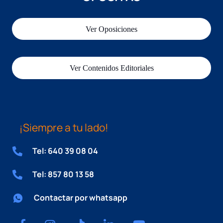
Ver Oposiciones
Ver Contenidos Editoriales
¡Siempre a tu lado!
Tel: 640 39 08 04
Tel: 857 80 13 58
Contactar por whatsapp