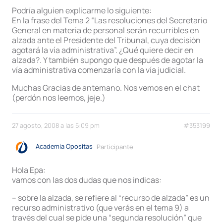
Podría alguien explicarme lo siguiente:
En la frase del Tema 2 “Las resoluciones del Secretario
General en materia de personal serán recurribles en
alzada ante el Presidente del Tribunal, cuya decisión
agotará la vía administrativa”. ¿Qué quiere decir en
alzada?. Y también supongo que después de agotar la
vía administrativa comenzaría con la vía judicial.
Muchas Gracias de antemano. Nos vemos en el chat
(perdón nos leemos, jeje.)
27 agosto, 2008 a las 5:09 pm
#353199
Academia Opositas
Participante
Hola Epa:
vamos con las dos dudas que nos indicas:
– sobre la alzada, se refiere al “recurso de alzada” es un
recurso administrativo (que verás en el tema 9) a
través del cual se pide una “segunda resolución” que