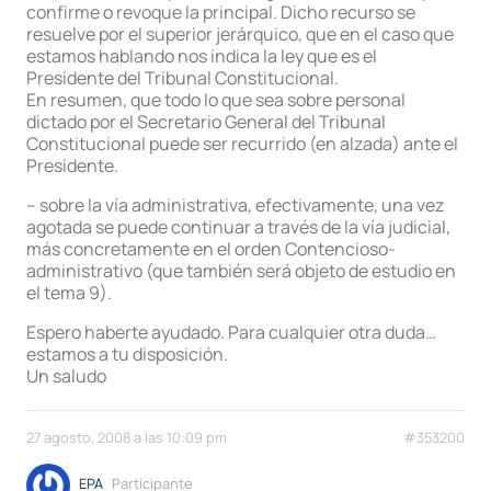
confirme o revoque la principal. Dicho recurso se
resuelve por el superior jerárquico, que en el caso que
estamos hablando nos indica la ley que es el
Presidente del Tribunal Constitucional.
En resumen, que todo lo que sea sobre personal
dictado por el Secretario General del Tribunal
Constitucional puede ser recurrido (en alzada) ante el
Presidente.
– sobre la vía administrativa, efectivamente, una vez
agotada se puede continuar a través de la vía judicial,
más concretamente en el orden Contencioso-
administrativo (que también será objeto de estudio en
el tema 9).
Espero haberte ayudado. Para cualquier otra duda…
estamos a tu disposición.
Un saludo
27 agosto, 2008 a las 10:09 pm
#353200
EPA
Participante