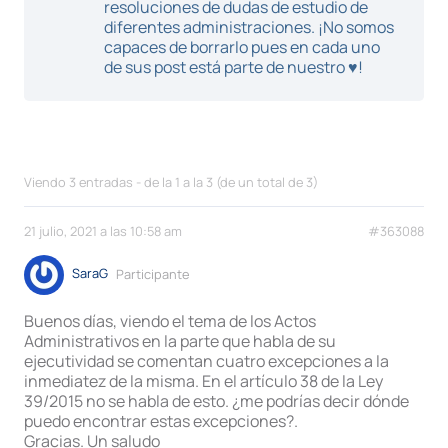
resoluciones de dudas de estudio de
diferentes administraciones. ¡No somos
capaces de borrarlo pues en cada uno
de sus post está parte de nuestro ♥!
Viendo 3 entradas - de la 1 a la 3 (de un total de 3)
21 julio, 2021 a las 10:58 am
#363088
SaraG
Participante
Buenos días, viendo el tema de los Actos
Administrativos en la parte que habla de su
ejecutividad se comentan cuatro excepciones a la
inmediatez de la misma. En el artículo 38 de la Ley
39/2015 no se habla de esto. ¿me podrías decir dónde
puedo encontrar estas excepciones?.
Gracias. Un saludo