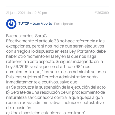
21 julio, 2021 a las 12:50 pm
#363089
TUTOR – Juan Alberto
Participante
Buenas tardes, SaraG.
Efectivamente el artículo 38 no hace referencia a las
excepciones, pero si nos indica que serán ejecutivos
con arreglo a lo dispuesto en esta Ley. Por tanto, debe
haber otro momento en la ley en la que nos haga
referencia a este aspecto. Si sigues indagando en la
Ley 39/2015, verás que, en el artículo 98.1 nos
complementa que, “los actos de las Administraciones
Públicas sujetos al Derecho Administrativo serán
inmediatamente ejecutivos, salvo que:
a) Se produzca la suspensión de la ejecución del acto.
b) Se trate de una resolución de un procedimiento de
naturaleza sancionadora contra la que quepa algún
recurso en vía administrativa, incluido el potestativo
de reposición.
c) Una disposición establezca lo contrario”.