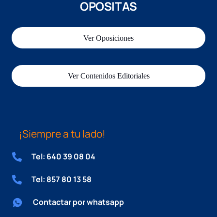
OPOSITAS
Ver Oposiciones
Ver Contenidos Editoriales
¡Siempre a tu lado!
Tel: 640 39 08 04
Tel: 857 80 13 58
Contactar por whatsapp