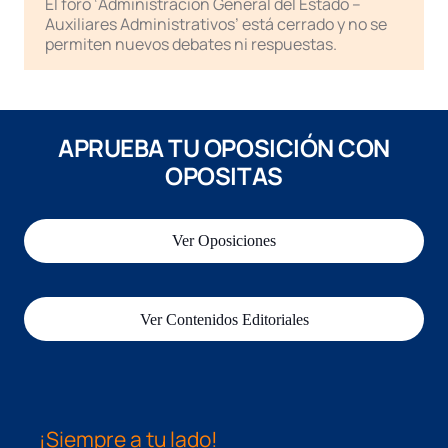
El foro ‘Administración General del Estado –
Auxiliares Administrativos’ está cerrado y no se
permiten nuevos debates ni respuestas.
APRUEBA TU OPOSICIÓN CON
OPOSITAS
Ver Oposiciones
Ver Contenidos Editoriales
¡Siempre a tu lado!