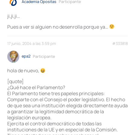
Academia Opositas
Participante
ji,ji,ji…
Pues a ver si alguien no desenrolla porque ya…
17 junio, 2004 a las 3:59 pm
#333818
epa2
Participante
hola de nuevo,
[quote]
¿Qué hace el Parlamento?
El Parlamento tiene tres papeles principales:
Comparte con el Consejo el poder legislativo. El hecho
de que sea una institución elegida directamente ayuda
a garantizar la legitimidad democrática de la
legislación europea.
Ejercita el control democrático de todas las
instituciones de la UE y en especial de la Comisión.