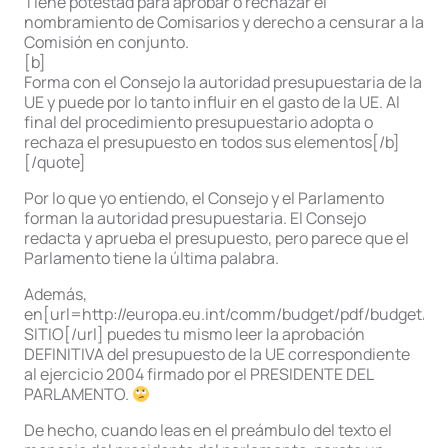
Tiene potestad para aprobar o rechazar el
nombramiento de Comisarios y derecho a censurar a la
Comisión en conjunto.
[b]
Forma con el Consejo la autoridad presupuestaria de la
UE y puede por lo tanto influir en el gasto de la UE. Al
final del procedimiento presupuestario adopta o
rechaza el presupuesto en todos sus elementos[/b]
[/quote]
Por lo que yo entiendo, el Consejo y el Parlamento
forman la autoridad presupuestaria. El Consejo
redacta y aprueba el presupuesto, pero parece que el
Parlamento tiene la última palabra.
Además,
en[url=http://europa.eu.int/comm/budget/pdf/budget/b
SITIO[/url] puedes tu mismo leer la aprobación
DEFINITIVA del presupuesto de la UE correspondiente
al ejercicio 2004 firmado por el PRESIDENTE DEL
PARLAMENTO.
De hecho, cuando leas en el preámbulo del texto el