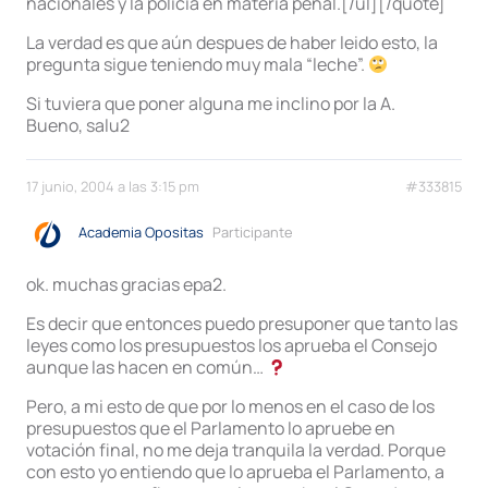
nacionales y la policía en materia penal.[/ul][/quote]
La verdad es que aún despues de haber leido esto, la
pregunta sigue teniendo muy mala “leche”.
Si tuviera que poner alguna me inclino por la A.
Bueno, salu2
17 junio, 2004 a las 3:15 pm
#333815
Academia Opositas
Participante
ok. muchas gracias epa2.
Es decir que entonces puedo presuponer que tanto las
leyes como los presupuestos los aprueba el Consejo
aunque las hacen en común…
Pero, a mi esto de que por lo menos en el caso de los
presupuestos que el Parlamento lo apruebe en
votación final, no me deja tranquila la verdad. Porque
con esto yo entiendo que lo aprueba el Parlamento, a