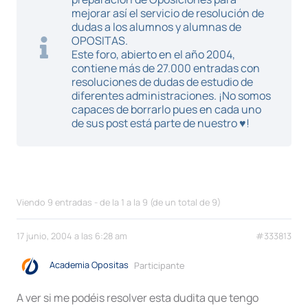
mejorar así el servicio de resolución de
dudas a los alumnos y alumnas de
OPOSITAS.
Este foro, abierto en el año 2004,
contiene más de 27.000 entradas con
resoluciones de dudas de estudio de
diferentes administraciones. ¡No somos
capaces de borrarlo pues en cada uno
de sus post está parte de nuestro ♥!
Viendo 9 entradas - de la 1 a la 9 (de un total de 9)
17 junio, 2004 a las 6:28 am
#333813
Academia Opositas
Participante
A ver si me podéis resolver esta dudita que tengo