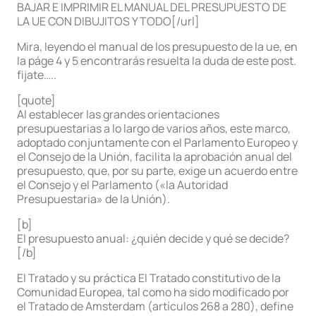
BAJAR E IMPRIMIR EL MANUAL DEL PRESUPUESTO DE
LA UE CON DIBUJITOS Y TODO[/url]
Mira, leyendo el manual de los presupuesto de la ue, en
la páge 4 y 5 encontrarás resuelta la duda de este post.
fijate…..
[quote]
Al establecer las grandes orientaciones
presupuestarias a lo largo de varios años, este marco,
adoptado conjuntamente con el Parlamento Europeo y
el Consejo de la Unión, facilita la aprobación anual del
presupuesto, que, por su parte, exige un acuerdo entre
el Consejo y el Parlamento («la Autoridad
Presupuestaria» de la Unión).
[b]
El presupuesto anual: ¿quién decide y qué se decide?
[/b]
El Tratado y su práctica El Tratado constitutivo de la
Comunidad Europea, tal como ha sido modificado por
el Tratado de Amsterdam (artículos 268 a 280), define