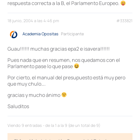
respuesta correcta a la B, el Parlamento Europeo.
18 junio, 2004 a las 4:46 pm
#333821
Academia Opositas
Participante
Guau!!!!!! muchas gracias epa2 e isavera!!!!!!
Pues nada que en resumen, nos quedamos con el
Parlamento pase lo que pase
Por cierto, el manual del presupuesto está muy pero
que muy chulo….
gracias y mucho ánimo
Saluditos
Viendo 9 entradas - de la 1 a la 9 (de un total de 9)