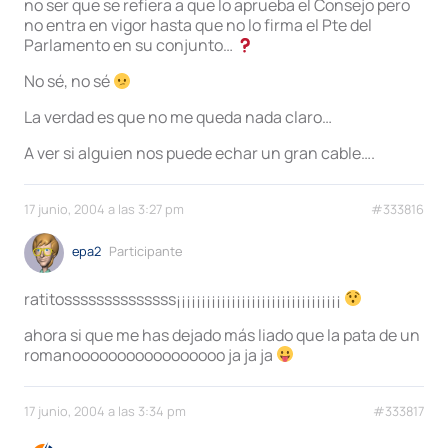
no ser que se refiera a que lo aprueba el Consejo pero
no entra en vigor hasta que no lo firma el Pte del
Parlamento en su conjunto…
No sé, no sé
La verdad es que no me queda nada claro…
A ver si alguien nos puede echar un gran cable….
17 junio, 2004 a las 3:27 pm
#333816
epa2
Participante
ratitossssssssssssss¡¡¡¡¡¡¡¡¡¡¡¡¡¡¡¡¡¡¡¡¡¡¡¡¡¡¡¡¡¡¡¡¡
ahora si que me has dejado más liado que la pata de un
romanooooooooooooooooo ja ja ja
17 junio, 2004 a las 3:34 pm
#333817