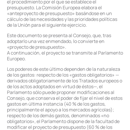
el procedimiento por el que se establece el
presupuesto. La Comisión Europea elabora el
«anteproyecto de presupuesto» basándose en un
cálculo de las necesidades y las prioridades políticas
de la Unión para el siguiente ejercicio.
Este documento se presenta al Consejo, que, tras
adoptarlo una vez enmendado, lo convierte en
«proyecto de presupuesto».
A continuación, el proyecto se transmite al Parlamento
Europeo.
Los poderes de este último dependen de la naturaleza
de los gastos: respecto de los «gastos obligatorios» —
derivados obligatoriamente de los Tratados europeos o
de los actos adoptados en virtud de éstos—, el
Parlamento sólo puede proponer modificaciones al
Consejo, que conserva el poder de fijar el nivel de estos
gastos en última instancia (40 % de los gastos,
principalmente el apoyo a los mercados agrícolas);
respecto de los demás gastos, denominados «no
obligatorios», el Parlamento dispone de la facultad de
modificar el proyecto de presupuesto (60 % de los