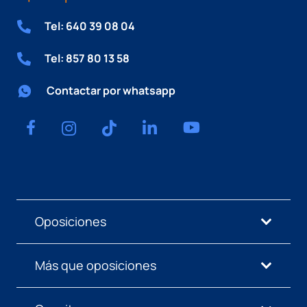
Tel: 640 39 08 04
Tel: 857 80 13 58
Contactar por whatsapp
Oposiciones
Más que oposiciones