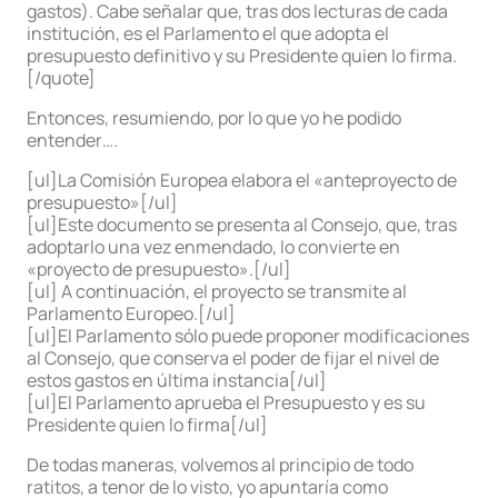
gastos). Cabe señalar que, tras dos lecturas de cada
institución, es el Parlamento el que adopta el
presupuesto definitivo y su Presidente quien lo firma.
[/quote]
Entonces, resumiendo, por lo que yo he podido
entender….
[ul]La Comisión Europea elabora el «anteproyecto de
presupuesto»[/ul]
[ul]Este documento se presenta al Consejo, que, tras
adoptarlo una vez enmendado, lo convierte en
«proyecto de presupuesto».[/ul]
[ul] A continuación, el proyecto se transmite al
Parlamento Europeo.[/ul]
[ul]El Parlamento sólo puede proponer modificaciones
al Consejo, que conserva el poder de fijar el nivel de
estos gastos en última instancia[/ul]
[ul]El Parlamento aprueba el Presupuesto y es su
Presidente quien lo firma[/ul]
De todas maneras, volvemos al principio de todo
ratitos, a tenor de lo visto, yo apuntaría como