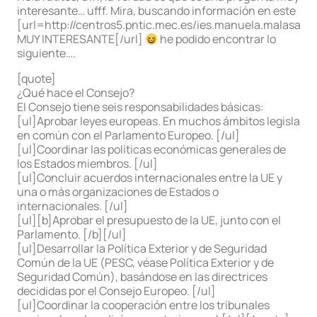
interesante… ufff. Mira, buscando información en este
[url=http://centros5.pntic.mec.es/ies.manuela.malasana
MUY INTERESANTE[/url]
he podido encontrar lo
siguiente….
[quote]
¿Qué hace el Consejo?
El Consejo tiene seis responsabilidades básicas:
[ul]Aprobar leyes europeas. En muchos ámbitos legisla
en común con el Parlamento Europeo. [/ul]
[ul]Coordinar las políticas económicas generales de
los Estados miembros. [/ul]
[ul]Concluir acuerdos internacionales entre la UE y
una o más organizaciones de Estados o
internacionales. [/ul]
[ul][b]Aprobar el presupuesto de la UE, junto con el
Parlamento. [/b][/ul]
[ul]Desarrollar la Política Exterior y de Seguridad
Común de la UE (PESC, véase Política Exterior y de
Seguridad Común), basándose en las directrices
decididas por el Consejo Europeo. [/ul]
[ul]Coordinar la cooperación entre los tribunales