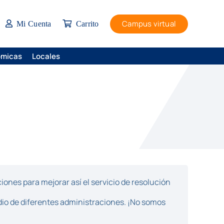
Campus virtual
Mi Cuenta
Carrito
ómicas
Locales
ones para mejorar así el servicio de resolución
dio de diferentes administraciones. ¡No somos