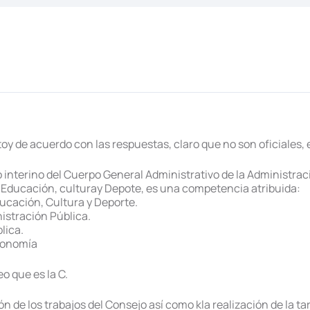
oy de acuerdo con las respuestas, claro que no son oficiales
 interino del Cuerpo General Administrativo de la Administra
de Educación, culturay Depote, es una competencia atribuida:
ducación, Cultura y Deporte.
istración Pública.
lica.
Economía
o que es la C.
n de los trabajos del Consejo así como kla realización de la ta