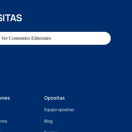
SITAS
Ver Contenidos Editoriales
ones
Opositas
Equipo opositas
mnos
Blog