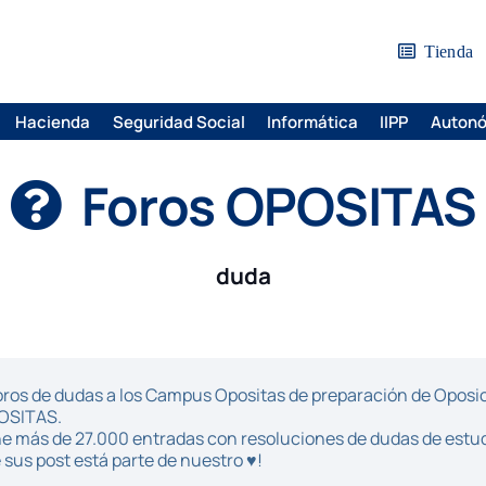
Tienda
Hacienda
Seguridad Social
Informática
IIPP
Auton
Foros OPOSITAS
duda
ros de dudas a los Campus Opositas de preparación de Oposici
POSITAS.
iene más de 27.000 entradas con resoluciones de dudas de estu
sus post está parte de nuestro ♥!