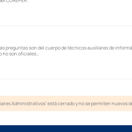
 del COREPER.
as preguntas son del cuerpo de técnicos auxiliares de informá
o no son oficiales…
liares Administrativos’ está cerrado y no se permiten nuevos 