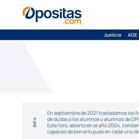
Justicia
AGE
En septiembre de 2021 trasladamos los fo
de dudas a los alumnos y alumnas de O
Este foro, abierto en el año 2004, cont
capaces de borrarlo pues en cada uno de 