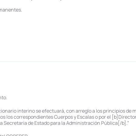
rmanentes.
nto.
onario interino se efectuará, con arreglo a los principios de m
s los correspondientes Cuerpos y Escalas o por el [b]Director
 Secretaría de Estado para la Administración Pública[/b].”