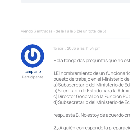
Viendo 3 entradas - de la 1 a la 3 (de un total de 3)
15 abril, 2006 a las 11:54 pm
Hola tengo dos preguntas que no est
templario
1.El nombramiento de un funcionario
Participante
puesto de trabajo en el Ministerio 
a)Subsecretario del Ministerio de E
b)Secretario de Estado para la Admin
c)Director General de la Función Púb
d)Subsecretario del Ministerio de 
respuesta B. No estoy de acuerdo cre
2.¿A quién corresponde la preparació