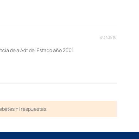
#343916
tcia de a Adt del Estado año 2001.
debates ni respuestas.