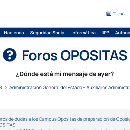
Tienda
Hacienda
Seguridad Social
Informática
IIPP
Auton
Foros OPOSITAS
¿Dónde está mi mensaje de ayer?
S
Administración General del Estado – Auxiliares Administr
ros de dudas a los Campus Opositas de preparación de Oposici
POSITAS.