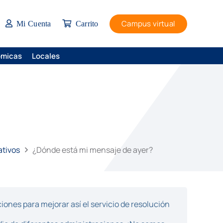
Campus virtual
Mi Cuenta
Carrito
ómicas
Locales
ativos
¿Dónde está mi mensaje de ayer?
ones para mejorar así el servicio de resolución