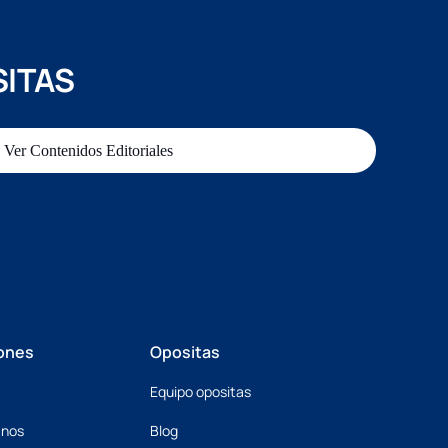
SITAS
Ver Contenidos Editoriales
ones
Opositas
Equipo opositas
mnos
Blog