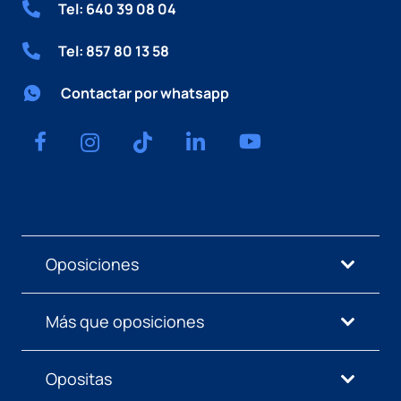
Tel: 640 39 08 04
Tel: 857 80 13 58
Contactar por whatsapp
Oposiciones
Más que oposiciones
Opositas