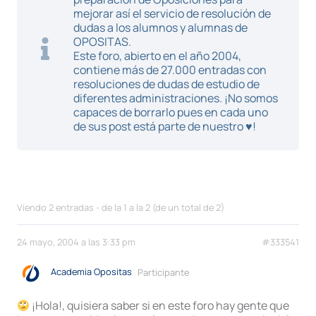
mejorar así el servicio de resolución de
dudas a los alumnos y alumnas de
OPOSITAS.
Este foro, abierto en el año 2004,
contiene más de 27.000 entradas con
resoluciones de dudas de estudio de
diferentes administraciones. ¡No somos
capaces de borrarlo pues en cada uno
de sus post está parte de nuestro ♥!
Viendo 2 entradas - de la 1 a la 2 (de un total de 2)
24 mayo, 2004 a las 3:33 pm
#333541
Academia Opositas
Participante
¡Hola!, quisiera saber si en este foro hay gente que