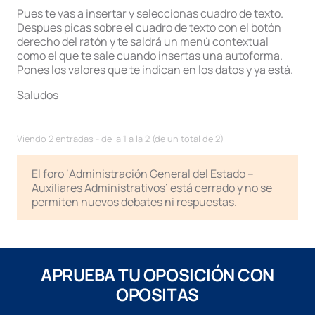
Pues te vas a insertar y seleccionas cuadro de texto.
Despues picas sobre el cuadro de texto con el botón
derecho del ratón y te saldrá un menú contextual
como el que te sale cuando insertas una autoforma.
Pones los valores que te indican en los datos y ya está.
Saludos
Viendo 2 entradas - de la 1 a la 2 (de un total de 2)
El foro ‘Administración General del Estado –
Auxiliares Administrativos’ está cerrado y no se
permiten nuevos debates ni respuestas.
APRUEBA TU OPOSICIÓN CON
OPOSITAS