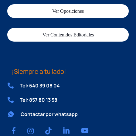
Ver Oposiciones
Ver Contenidos Editoriales
¡Siempre a tu lado!
Tel: 640 39 08 04
Tel: 857 80 13 58
Contactar por whatsapp