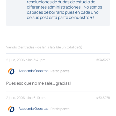
resoluciones de dudas de estudio de
diferentes administraciones. ¡No somos
capaces de borrarlo pues en cada uno
de sus post está parte de nuestro ♥!
Viendo 2 entradas - de la 1 a la 2 (de un total de 2)
2 julio, 2006 a las 3:41 pm
#345277
Academia Opositas
Participante
Pués eso que no me sale… gracias!
2 julio, 2006 a las 6:19 pm
#345278
Academia Opositas
Participante