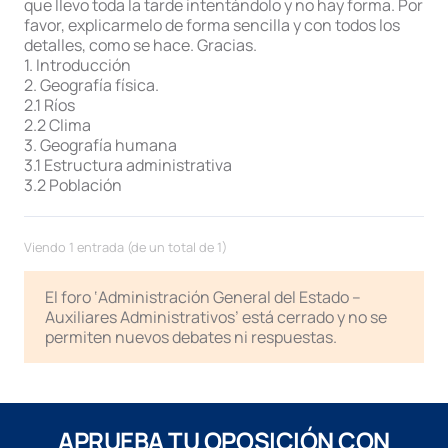
que llevo toda la tarde intentándolo y no hay forma. Por
favor, explicarmelo de forma sencilla y con todos los
detalles, como se hace. Gracias.
1. Introducción
2. Geografía física.
2.1 Ríos
2.2 Clima
3. Geografía humana
3.1 Estructura administrativa
3.2 Población
Viendo 1 entrada (de un total de 1)
El foro ‘Administración General del Estado –
Auxiliares Administrativos’ está cerrado y no se
permiten nuevos debates ni respuestas.
APRUEBA TU OPOSICIÓN CON