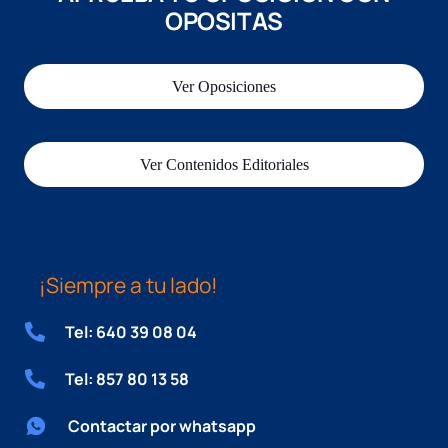
OPOSITAS
Ver Oposiciones
Ver Contenidos Editoriales
¡Siempre a tu lado!
Tel: 640 39 08 04
Tel: 857 80 13 58
Contactar por whatsapp