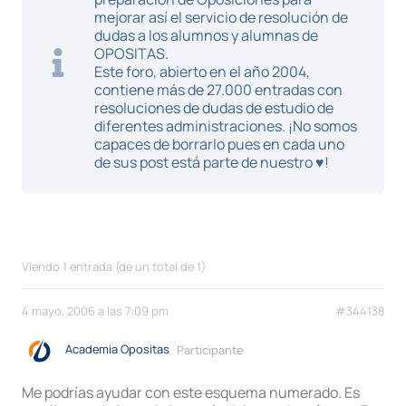
mejorar así el servicio de resolución de
dudas a los alumnos y alumnas de
OPOSITAS.
Este foro, abierto en el año 2004,
contiene más de 27.000 entradas con
resoluciones de dudas de estudio de
diferentes administraciones. ¡No somos
capaces de borrarlo pues en cada uno
de sus post está parte de nuestro ♥!
Viendo 1 entrada (de un total de 1)
4 mayo, 2006 a las 7:09 pm
#344138
Academia Opositas
Participante
Me podrías ayudar con este esquema numerado. Es