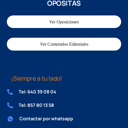
OPOSITAS
Ver Oposiciones
Ver Contenidos Editoriales
¡Siempre a tu lado!
Tel: 640 39 08 04
Tel: 857 80 13 58
Contactar por whatsapp