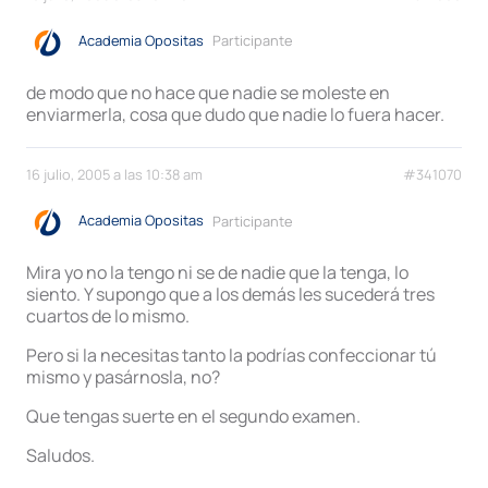
Academia Opositas
Participante
de modo que no hace que nadie se moleste en
enviarmerla, cosa que dudo que nadie lo fuera hacer.
16 julio, 2005 a las 10:38 am
#341070
Academia Opositas
Participante
Mira yo no la tengo ni se de nadie que la tenga, lo
siento. Y supongo que a los demás les sucederá tres
cuartos de lo mismo.
Pero si la necesitas tanto la podrías confeccionar tú
mismo y pasárnosla, no?
Que tengas suerte en el segundo examen.
Saludos.