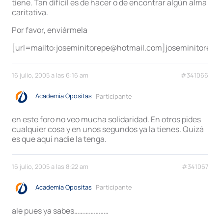
tiene. Tan difícil es de hacer o de encontrar algún alma
caritativa.
Por favor, enviármela
[url=mailto:joseminitorepe@hotmail.com]joseminitorep
16 julio, 2005 a las 6:16 am
#341066
Academia Opositas
Participante
en este foro no veo mucha solidaridad. En otros pides
cualquier cosa y en unos segundos ya la tienes. Quizá
es que aquí nadie la tenga.
16 julio, 2005 a las 8:22 am
#341067
Academia Opositas
Participante
ale pues ya sabes…………………