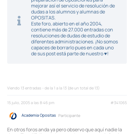
mejorar así el servicio de resolución de
dudas a los alumnos y alumnas de
OPOSITAS.
Este foro, abierto en el año 2004,
contiene más de 27.000 entradas con
resoluciones de dudas de estudio de
diferentes administraciones. ¡No somos
capaces de borrarlo pues en cada uno
de sus post está parte de nuestro ♥!
Viendo 13 entradas - de la 1 a la 13 (de un total de 13)
15 julio, 2005 a las 8:46 pm
#341065
Academia Opositas
Participante
En otros foros anda ya pero observo que aquí nadie la