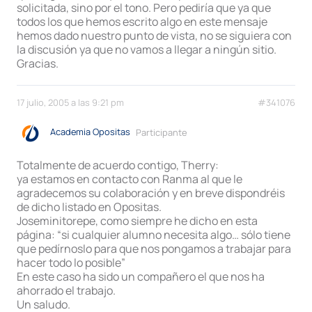
solicitada, sino por el tono. Pero pediría que ya que
todos los que hemos escrito algo en este mensaje
hemos dado nuestro punto de vista, no se siguiera con
la discusión ya que no vamos a llegar a ningún sitio.
Gracias.
17 julio, 2005 a las 9:21 pm
#341076
Academia Opositas
Participante
Totalmente de acuerdo contigo, Therry:
ya estamos en contacto con Ranma al que le
agradecemos su colaboración y en breve dispondréis
de dicho listado en Opositas.
Joseminitorepe, como siempre he dicho en esta
página: “si cualquier alumno necesita algo… sólo tiene
que pedírnoslo para que nos pongamos a trabajar para
hacer todo lo posible”
En este caso ha sido un compañero el que nos ha
ahorrado el trabajo.
Un saludo.