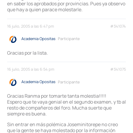
en saber los aprobados por provincias. Pues ya observo
que hay a quien parace molestarle.
16 julio, 2005 a las 6:47 pm
#341074
Academia Opositas
Participante
Gracias por la lista.
16 julio, 2005 a las 6:54 pm
#341075
Academia Opositas
Participante
Gracias Ranma por tomarte tanta molestia!!!!!
Espero que te vaya genial en el segundo examen, y tb al
resto de compañeros del foro. Mucha suerte que
siempre es buena.
Sin entrar en más polémica Joseminitorepe no creo
que la gente se haya molestado por la información