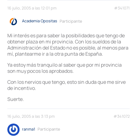
16 julio, 2005 a las 12:01 pm
#341071
Academia Opositas
Participante
Mi interés es para saber la posibilidades que tengo de
obtener plaza en mi provincia. Con los sueldos de la
Administración del Estado no es posible, al menos para
mí, plantearme ir a la otra punta de España.
Ya estoy más tranquilo al saber que por mi provincia
son muy pocos los aprobados.
Con los nervios que tengo, esto sin duda que me sirve
de incentivo.
Suerte.
16 julio, 2005 a las 3:13 pm
#341072
ranma1
Participante