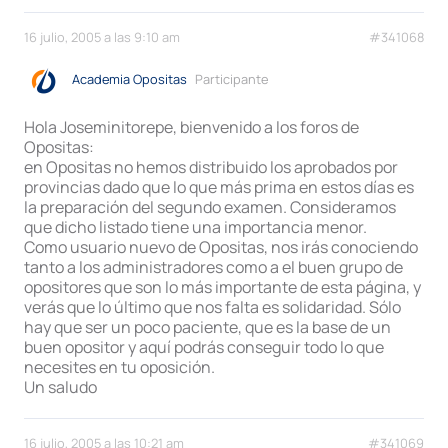
16 julio, 2005 a las 9:10 am
#341068
Academia Opositas
Participante
Hola Joseminitorepe, bienvenido a los foros de
Opositas:
en Opositas no hemos distribuido los aprobados por
provincias dado que lo que más prima en estos días es
la preparación del segundo examen. Consideramos
que dicho listado tiene una importancia menor.
Como usuario nuevo de Opositas, nos irás conociendo
tanto a los administradores como a el buen grupo de
opositores que son lo más importante de esta página, y
verás que lo último que nos falta es solidaridad. Sólo
hay que ser un poco paciente, que es la base de un
buen opositor y aquí podrás conseguir todo lo que
necesites en tu oposición.
Un saludo
16 julio, 2005 a las 10:21 am
#341069