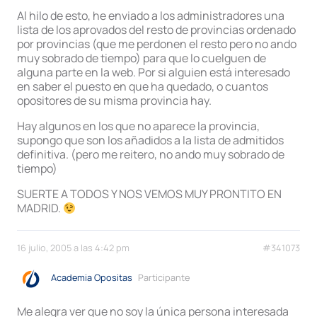
Al hilo de esto, he enviado a los administradores una
lista de los aprovados del resto de provincias ordenado
por provincias (que me perdonen el resto pero no ando
muy sobrado de tiempo) para que lo cuelguen de
alguna parte en la web. Por si alguien está interesado
en saber el puesto en que ha quedado, o cuantos
opositores de su misma provincia hay.
Hay algunos en los que no aparece la provincia,
supongo que son los añadidos a la lista de admitidos
definitiva. (pero me reitero, no ando muy sobrado de
tiempo)
SUERTE A TODOS Y NOS VEMOS MUY PRONTITO EN
MADRID.
16 julio, 2005 a las 4:42 pm
#341073
Academia Opositas
Participante
Me alegra ver que no soy la única persona interesada