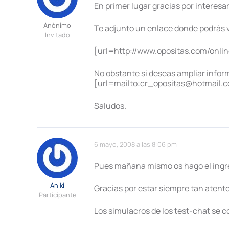
En primer lugar gracias por interesar
Anónimo
Te adjunto un enlace donde podrás ve
Invitado
[url=http://www.opositas.com/onlin
No obstante si deseas ampliar infor
[url=mailto:cr_opositas@hotmail.
Saludos.
6 mayo, 2008 a las 8:06 pm
Pues mañana mismo os hago el ingr
Aniki
Gracias por estar siempre tan atent
Participante
Los simulacros de los test-chat se c