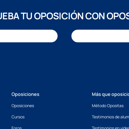
EBA TU OPOSICIÓN CON OPO
Oposiciones
Más que oposici
Oposiciones
Método Opositas
Cursos
Testimonios de alu
Foros
Testimonios en víde