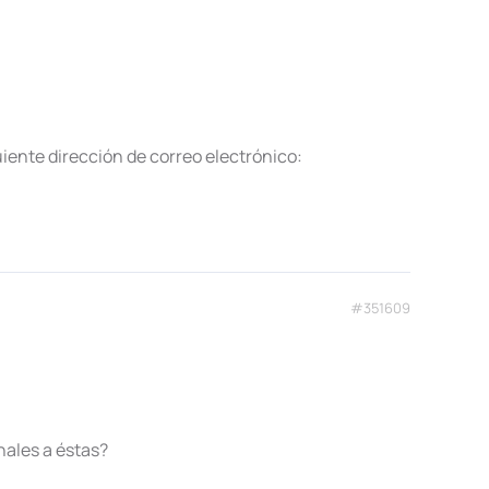
iente dirección de correo electrónico:
#351609
nales a éstas?