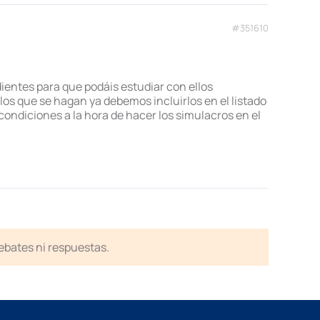
#351610
dientes para que podáis estudiar con ellos
los que se hagan ya debemos incluirlos en el listado
ondiciones a la hora de hacer los simulacros en el
debates ni respuestas.