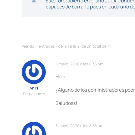
Este foro, abierto en el año 2004, cont
capaces de borrarlo pues en cada uno de 
Viendo 4 entradas - de la 1 a la 4 (de un total de 4)
5 mayo, 2008 a las 8:35 pm
Hola,
Aniki
¿Alguno de los administradores podrí
Participante
Saludoss!
5 mayo, 2008 a las 8:55 pm