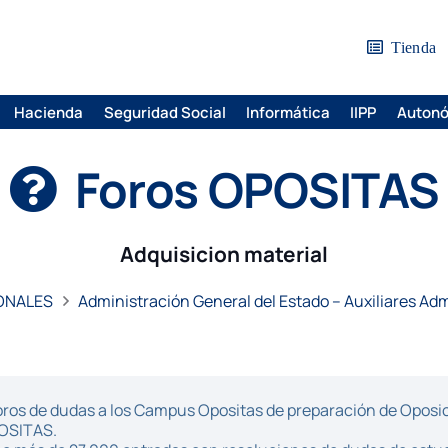
Tienda
Hacienda
Seguridad Social
Informática
IIPP
Auton
Foros OPOSITAS
Adquisicion material
ONALES
Administración General del Estado – Auxiliares Adm
ros de dudas a los Campus Opositas de preparación de Oposici
POSITAS.