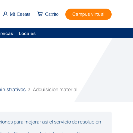
Campus virtual
Mi Cuenta
Carrito
ómicas
Locales
inistrativos
Adquisicion material
ones para mejorar así el servicio de resolución