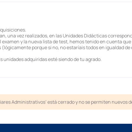
quisiciones.
itan, una vez realizados, en las Unidades Didácticas correspon
 examen y la nueva lista de test, hemos tenido en cuenta que 
lógicamente porque si no, no estaríais todos en igualdad de c
as unidades adquiridas esté siendo de tu agrado.
liares Administrativos’ está cerrado y no se permiten nuevos 