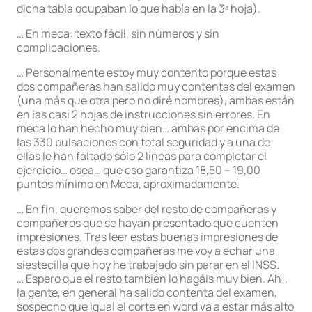
dicha tabla ocupaban lo que había en la 3ª hoja).
… En meca: texto fácil, sin números y sin
complicaciones.
… Personalmente estoy muy contento porque estas
dos compañeras han salido muy contentas del examen
(una más que otra pero no diré nombres), ambas están
en las casi 2 hojas de instrucciones sin errores. En
meca lo han hecho muy bien… ambas por encima de
las 330 pulsaciones con total seguridad y a una de
ellas le han faltado sólo 2 líneas para completar el
ejercicio… osea… que eso garantiza 18,50 – 19,00
puntos mínimo en Meca, aproximadamente.
… En fin, queremos saber del resto de compañeras y
compañeros que se hayan presentado que cuenten
impresiones. Tras leer estas buenas impresiones de
estas dos grandes compañeras me voy a echar una
siestecilla que hoy he trabajado sin parar en el INSS.
… Espero que el resto también lo hagáis muy bien. Ah!,
la gente, en general ha salido contenta del examen,
sospecho que igual el corte en word va a estar más alto