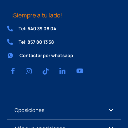
¡Siempre a tu lado!
Tel: 640 39 08 04
Tel: 857 80 13 58
Contactar por whatsapp
Oposiciones