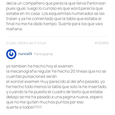
decía un compañero que parecía que tenía Parkinson
pues igual, luego lo curioso es que word parecía que
estaba en mi casa. Los esquemitas numerados se las
traían y ya he comentado que la tabla que estaba al
final no me ha dado tiempo. Suerte para los que vais
mañana.
21 julio, 2008 a las 3:43 pm
#352896
nurica29
Participante
yo tambien he hecho hoy el examen
la mecanografia regular he hecho 20 líneas que no se
cuantas pulsaciones serán
el word el examen muy parecido al del año pasado, yo
he hecho todo menos la tabla que solo la he insertado,
y cuando la he puesto el cuadro de texto que estaba
debajo se me ha pasado a una pagina nueva, espero
que no me quiten muchos puntos por eso
suerte a todos!!!!!!!