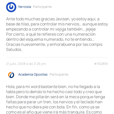
ferroisla
Participante
Ante todo muchas gracias Javisan, yo estoy aqui, a
base de tilas, para controlar mis nervios… aunque estoy
empezando a controlar mi vejiga también… jejeje
Por cierto, a qué te refieres con una numeración
dentro del esquema numerado, no te entiendo…
Gracias nuevamente, y enhorabuena por las compis.
Saludos.
21 julio, 2008 a las 3:26 pm
#352895
Academia Opositas
Participante
Hola, para mi word bastante bien, no he llegado a la
tabla pero lo demás lo he hecho casi todo y creo que
bien. Donde me pillarán será en la meca porque tenga
faltas para parar un tren, los nervios y el teclado han
hecho que no diera pie con bola. En fin, como ya se
como es el año que viene irá más tranquila. Es como