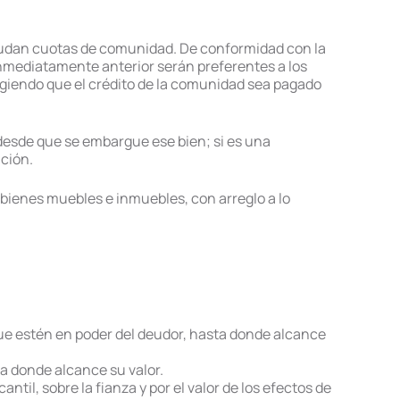
adeudan cuotas de comunidad. De conformidad con la
 inmediatamente anterior serán preferentes a los
xigiendo que el crédito de la comunidad sea pagado
 desde que se embargue ese bien; si es una
ción.
bienes muebles e inmuebles, con arreglo a lo
que estén en poder del deudor, hasta donde alcance
a donde alcance su valor.
til, sobre la fianza y por el valor de los efectos de