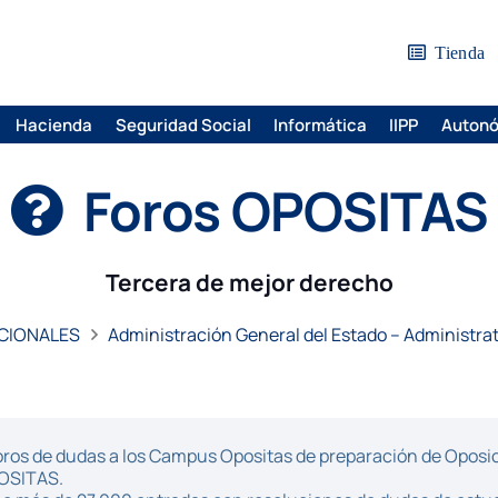
Tienda
Hacienda
Seguridad Social
Informática
IIPP
Auton
Foros OPOSITAS
Tercera de mejor derecho
CIONALES
Administración General del Estado – Administra
ros de dudas a los Campus Opositas de preparación de Oposici
POSITAS.