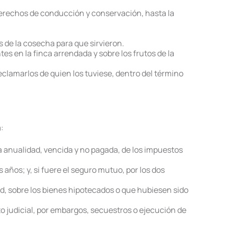
y derechos de conducción y conservación, hasta la
os de la cosecha para que sirvieron.
tes en la finca arrendada y sobre los frutos de la
eclamarlos de quien los tuviese, dentro del término
:
ima anualidad, vencida y no pagada, de los impuestos
 años; y, si fuere el seguro mutuo, por los dos
dad, sobre los bienes hipotecados o que hubiesen sido
o judicial, por embargos, secuestros o ejecución de