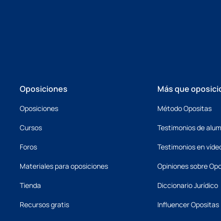
Oposiciones
Más que oposici
Oposiciones
Método Opositas
Cursos
Testimonios de alu
Foros
Testimonios en víde
Materiales para oposiciones
Opiniones sobre Opo
Tienda
Diccionario Jurídico
Recursos gratis
Influencer Opositas