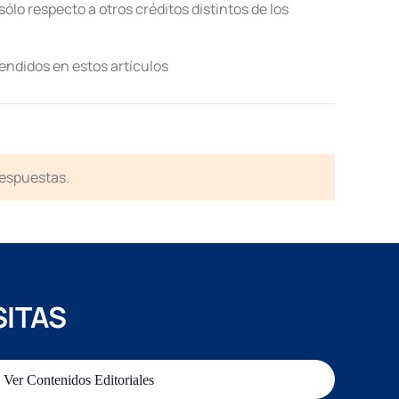
sólo respecto a otros créditos distintos de los
endidos en estos artículos
respuestas.
SITAS
Ver Contenidos Editoriales