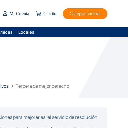
Campus virtual
Mi Cuenta
Carrito
ómicas
Locales
tivos
Tercera de mejor derecho
ones para mejorar así el servicio de resolución