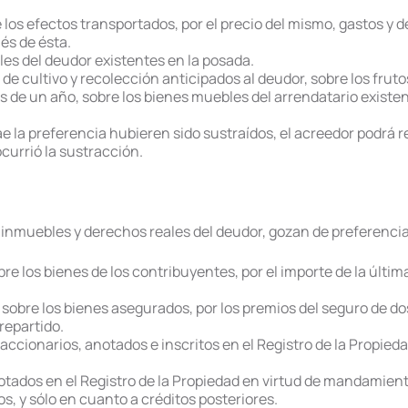
re los efectos transportados, por el precio del mismo, gastos 
és de ésta.
les del deudor existentes en la posada.
s de cultivo y recolección anticipados al deudor, sobre los frut
tas de un año, sobre los bienes muebles del arrendatario existen
e la preferencia hubieren sido sustraídos, el acreedor podrá r
currió la sustracción.
inmuebles y derechos reales del deudor, gozan de preferencia
sobre los bienes de los contribuyentes, por el importe de la últ
 sobre los bienes asegurados, por los premios del seguro de dos
repartido.
efaccionarios, anotados e inscritos en el Registro de la Propie
otados en el Registro de la Propiedad en virtud de mandamient
s, y sólo en cuanto a créditos posteriores.