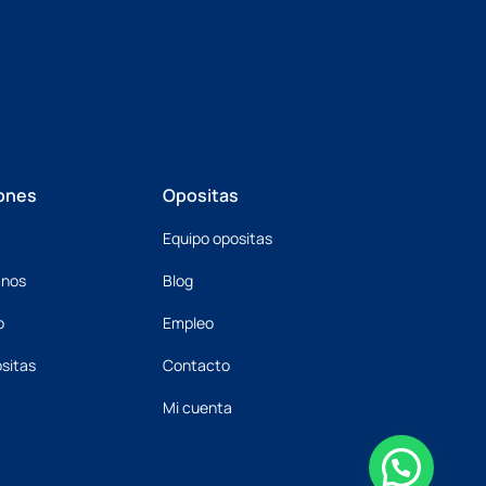
ones
Opositas
Equipo opositas
mnos
Blog
o
Empleo
sitas
Contacto
Mi cuenta