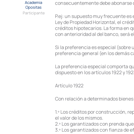
Academia
consecuentemente debe abonarse con
Opositas
Participante
P.ej: un supuesto muy frecuente es 
Ley de Propiedad Horizontal, el créd
créditos hipotecarios. La forma en 
con anterioridad al del banco, será e
Si la preferencia es especial (sobre
preferencia general (en los demás c
La preferencia especial comporta qu
dispuesto en los artículos 1922 y 1923
Artículo 1922
Con relación a determinados bienes
1.º Los créditos por construcción, 
el valor de los mismos.
2.º Los garantizados con prenda que
3.º Los garantizados con fianza de ef