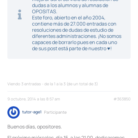
dudas a los alumnos y alumnas de
OPOSITAS.
Este foro, abierto en el año 2004,
contiene más de 27.000 entradas con
resoluciones de dudas de estudio de
diferentes administraciones. ¡No somos
capaces de borrarlo pues en cada uno
de sus post está parte de nuestro ♥!
Viendo 3 entradas - de la 1 a la 3 (de un total de 3)
9 octubre, 2014 a las 8:57 am
#363850
tutor-age1
Participante
Buenos días, opositores.
El próximo miércoles, día 15, a las 21.00, dedicaremos