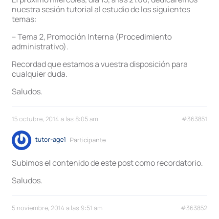
nuestra sesión tutorial al estudio de los siguientes
temas:
– Tema 2, Promoción Interna (Procedimiento
administrativo).
Recordad que estamos a vuestra disposición para
cualquier duda.
Saludos.
15 octubre, 2014 a las 8:05 am
#363851
tutor-age1
Participante
Subimos el contenido de este post como recordatorio.
Saludos.
5 noviembre, 2014 a las 9:51 am
#363852