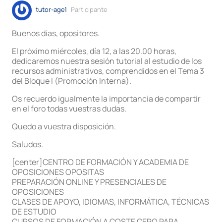
tutor-age1
Participante
Buenos días, opositores.
El próximo miércoles, día 12, a las 20.00 horas,
dedicaremos nuestra sesión tutorial al estudio de los
recursos administrativos, comprendidos en el Tema 3
del Bloque I (Promoción Interna).
Os recuerdo igualmente la importancia de compartir
en el foro todas vuestras dudas.
Quedo a vuestra disposición.
Saludos.
[center]CENTRO DE FORMACIÓN Y ACADEMIA DE
OPOSICIONES OPOSITAS
PREPARACIÓN ONLINE Y PRESENCIALES DE
OPOSICIONES
CLASES DE APOYO, IDIOMAS, INFORMÁTICA, TÉCNICAS
DE ESTUDIO
CURSOS DE FORMACIÓN A COSTE CERO PARA