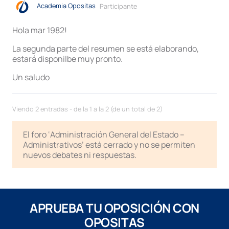
Academia Opositas
Participante
Hola mar 1982!
La segunda parte del resumen se está elaborando,
estará disponilbe muy pronto.
Un saludo
Viendo 2 entradas - de la 1 a la 2 (de un total de 2)
El foro ‘Administración General del Estado –
Administrativos’ está cerrado y no se permiten
nuevos debates ni respuestas.
APRUEBA TU OPOSICIÓN CON
OPOSITAS