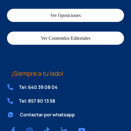
Ver Oposiciones
Ver Contenidos Editoriales
¡Siempre a tu lado!
Tel: 640 39 08 04
Tel: 857 80 13 58
Contactar por whatsapp