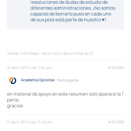
resoluciones de dudas de estudio de
diferentes administraciones. ¡No somos
capaces de borrarlo pues en cada uno
de sus post está parte de nuestro ♥!
Viendo 2 entradas - de la 1 a la 2 (de un total de 2)
10 abril, 2011 a las 7:34 pm
#363382
Academia Opositas
Participante
en material de apoyo en este resumen solo aparece la 1
parte.
gracias
11 abril, 2011 a las 11:43 am
#363383