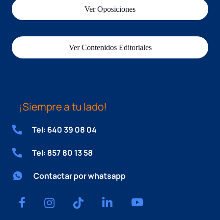
Ver Oposiciones
Ver Contenidos Editoriales
¡Siempre a tu lado!
Tel: 640 39 08 04
Tel: 857 80 13 58
Contactar por whatsapp