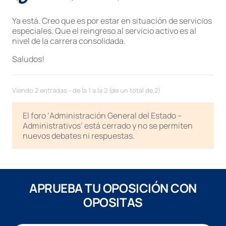
Ya está. Creo que es por estar en situación de servicios
especiales. Que el reingreso al servicio activo es al
nivel de la carrera consolidada.
Saludos!
Viendo 2 entradas - de la 1 a la 2 (de un total de 2)
El foro ‘Administración General del Estado –
Administrativos’ está cerrado y no se permiten
nuevos debates ni respuestas.
APRUEBA TU OPOSICIÓN CON
OPOSITAS