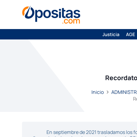
Justicia
AGE
Recordator
Inicio
ADMINISTR
R
En septiembre de 2021 trasladamos los fo