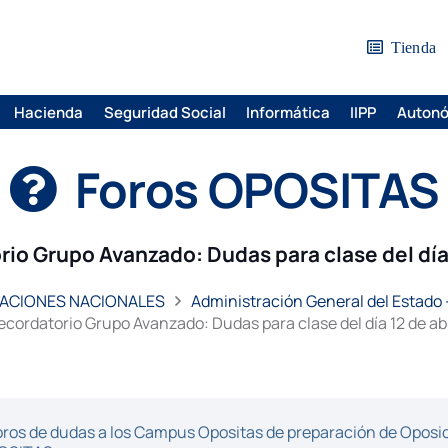
Tienda
Hacienda
Seguridad Social
Informática
IIPP
Auton
Foros OPOSITAS
io Grupo Avanzado: Dudas para clase del día 
ACIONES NACIONALES
Administración General del Estado 
ecordatorio Grupo Avanzado: Dudas para clase del día 12 de abr
ros de dudas a los Campus Opositas de preparación de Oposici