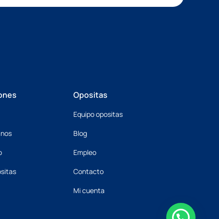
ones
Opositas
Equipo opositas
mnos
Blog
o
Empleo
sitas
Contacto
Mi cuenta