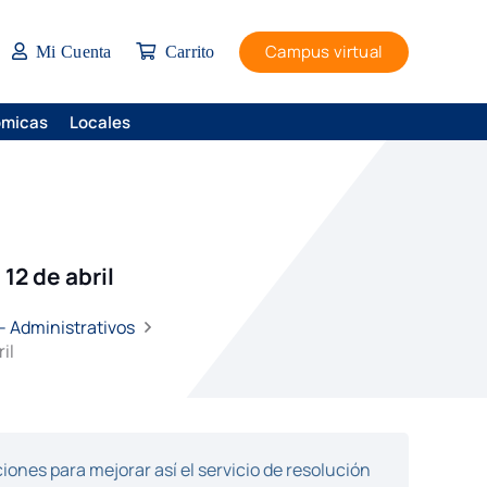
Campus virtual
Mi Cuenta
Carrito
ómicas
Locales
12 de abril
– Administrativos
il
ones para mejorar así el servicio de resolución