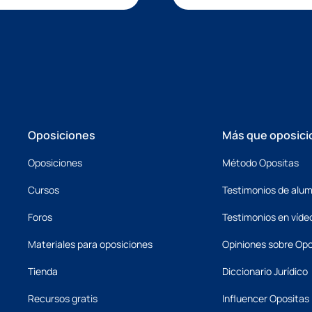
Oposiciones
Más que oposici
Oposiciones
Método Opositas
Cursos
Testimonios de alu
Foros
Testimonios en víde
Materiales para oposiciones
Opiniones sobre Opo
Tienda
Diccionario Jurídico
Recursos gratis
Influencer Opositas