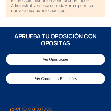
El foro ‘Administración General del Estado –
Administrativos’ está cerrado y no se permiten
nuevos debates ni respuestas.
APRUEBA TU OPOSICIÓN CON
OPOSITAS
Ver Oposiciones
Ver Contenidos Editoriales
¡Siempre a tu lado!