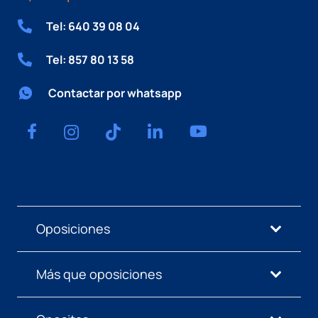
Tel: 640 39 08 04
Tel: 857 80 13 58
Contactar por whatsapp
Oposiciones
Más que oposiciones