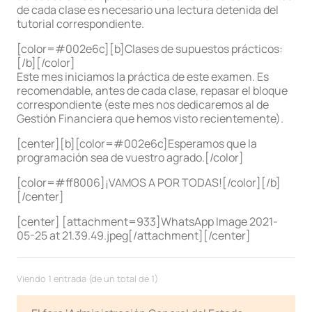
de cada clase es necesario una lectura detenida del
tutorial correspondiente.
[color=#002e6c][b]Clases de supuestos prácticos:
[/b][/color]
Este mes iniciamos la práctica de este examen. Es
recomendable, antes de cada clase, repasar el bloque
correspondiente (este mes nos dedicaremos al de
Gestión Financiera que hemos visto recientemente).
[center][b][color=#002e6c]Esperamos que la
programación sea de vuestro agrado.[/color]
[color=#ff8006]¡VAMOS A POR TODAS![/color][/b]
[/center]
[center] [attachment=933]WhatsApp Image 2021-
05-25 at 21.39.49.jpeg[/attachment][/center]
Viendo 1 entrada (de un total de 1)