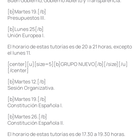
Buen Gobierno, Gobierno Abierto y Transparencia.
[b]Martes 19.[/b]
Presupuestos III.
[b]Lunes 25[/b]
Unión Europea I.
El horario de estas tutorías es de 20 a 21 horas, excepto
el lunes 11.
[center][u][size=5][b]GRUPO NUEVO[/b][/size][/u]
[/center]
[b]Martes 12.[/b]
Sesión Organizativa.
[b]Martes 19.[/b]
Constitución Española I.
[b]Martes 26.[/b]
Constitución Española II.
El horario de estas tutorías es de 17.30 a 19.30 horas.