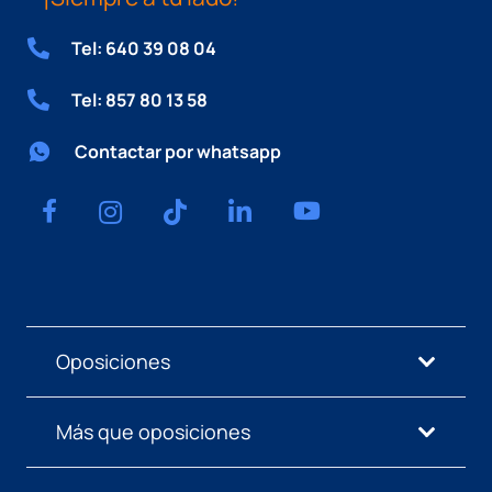
Tel: 640 39 08 04
Tel: 857 80 13 58
Contactar por whatsapp
Oposiciones
Más que oposiciones