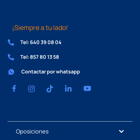
¡Siempre a tu lado!
Tel: 640 39 08 04
Tel: 857 80 13 58
Contactar por whatsapp
Oposiciones