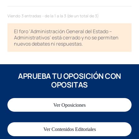
Viendo 3 entradas - de la 1 a la 3 (de un total de 3)
El foro ‘Administración General del Estado –
Administrativos’ está cerrado y no se permiten
nuevos debates ni respuestas.
APRUEBA TU OPOSICIÓN CON
OPOSITAS
Ver Oposiciones
Ver Contenidos Editoriales