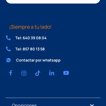
¡Siempre a tu lado!
Tel: 640 39 08 04
Tel: 857 80 13 58
Contactar por whatsapp
Oposiciones