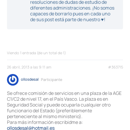
resoluciones de dudas de estudio de
diferentes administraciones. ¡No somos
capaces de borrarlo pues en cada uno
de sus post está parte de nuestro ♥!
Viendo 1 entrada (de un total de 1)
26 abril, 2013 a las 9:11 am
#363715
ollosdesal
Participante
Se ofrece comisión de servicios en una plaza de la AGE
C1/C2 de nivel 17, en el País Vasco. La plaza es en
Seguridad Social y puede ocuparla cualquier otro
funcionario del Estado (preferiblemente
perteneciente al mismo ministerio).
Para más información escribidme a:
ollosdesal@hotmail.es