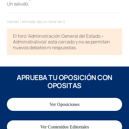
Un saludo.
Viendo 1 entrada (de un total de 1)
El foro ‘Administración General del Estado –
Administrativos’ está cerrado y no se permiten
nuevos debates ni respuestas.
APRUEBA TU OPOSICIÓN CON
OPOSITAS
Ver Oposiciones
Ver Contenidos Editoriales