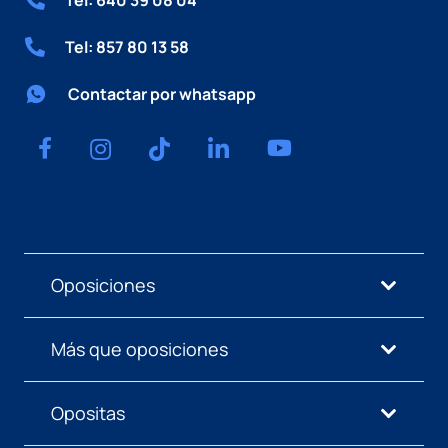
Tel: 857 80 13 58
Contactar por whatsapp
Oposiciones
Más que oposiciones
Opositas