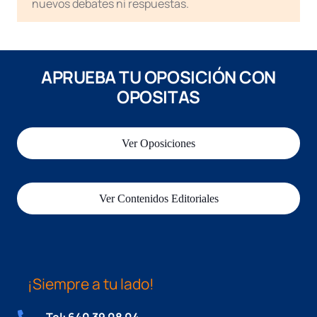
nuevos debates ni respuestas.
APRUEBA TU OPOSICIÓN CON
OPOSITAS
Ver Oposiciones
Ver Contenidos Editoriales
¡Siempre a tu lado!
Tel: 640 39 08 04