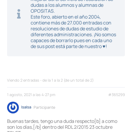
dudas a los alumnos y alumnas de
OPOSITAS.
Este foro, abierto en el año 2004,
contiene más de 27.000 entradas con
resoluciones de dudas de estudio de
diferentes administraciones. ¡No somos
capaces de borrarlo pues en cada uno
de sus post está parte de nuestro ♥!
Viendo 2 entradas - de la 1 a la 2 (de un total de 2)
1 agosto, 2021 a las 4:27 pm
#365299
IsaIsa
Participante
Buenas tardes, tengo una duda respecto[b] a como
son los días,[/b] dentro del RDL 2/2015 23 octubre