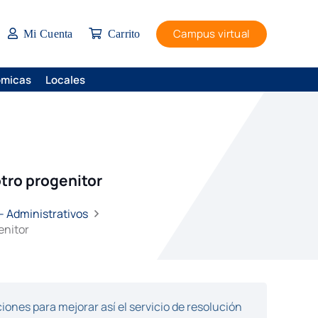
Campus virtual
Mi Cuenta
Carrito
ómicas
Locales
otro progenitor
– Administrativos
enitor
ones para mejorar así el servicio de resolución