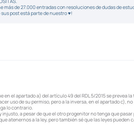
POSITAS.
iene más de 27.000 entradas con resoluciones de dudas de estu
sus post está parte de nuestro ♥!
en el apartado a) del artículo 49 del RDL 5/2015 se prevea la t
cer uso de su permiso, pero a la inversa, en el apartado c), n
ga lo contrario.
y injusto, a pesar de que el otro progenitor no tenga que pas
ue atenernos a la ley, pero también sé que las leyes pueden c