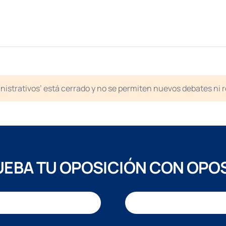
inistrativos’ está cerrado y no se permiten nuevos debates ni 
EBA TU OPOSICIÓN CON OPO