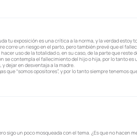
a tu exposición es una crítica a la norma, y la verdad estoy t
 corre un riesgo en el parto, pero también prevé que el fall
 hacer uso de la totalidad o, en su caso, de la parte que reste d
 contempla el fallecimiento del hijo o hija, por lo tanto es 
, y dejar en desventaja a la madre.
 que “somos opositores”, y por lo tanto siempre tenemos que s
 pero sigo un poco mosqueada con el tema. ¿Es que no hacen m