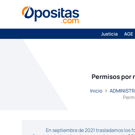
Justicia
AGE
Permisos por n
Inicio
ADMINISTR
Permi
En septiembre de 2021 trasladamos los fo