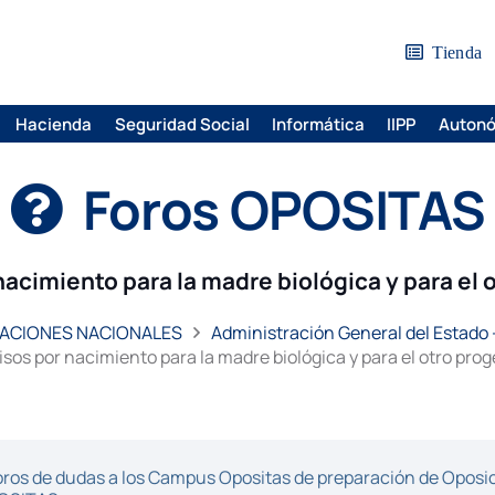
Tienda
Hacienda
Seguridad Social
Informática
IIPP
Auton
Foros OPOSITAS
acimiento para la madre biológica y para el 
ACIONES NACIONALES
Administración General del Estado 
sos por nacimiento para la madre biológica y para el otro prog
ros de dudas a los Campus Opositas de preparación de Oposici