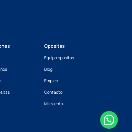
ones
Opositas
Equipo opositas
mnos
Blog
o
Empleo
sitas
Contacto
Mi cuenta