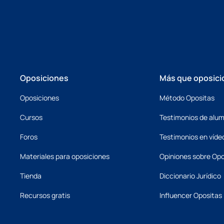
Oposiciones
Más que oposici
Oposiciones
Método Opositas
Cursos
Testimonios de alu
Foros
Testimonios en víde
Materiales para oposiciones
Opiniones sobre Opo
Tienda
Diccionario Jurídico
Recursos gratis
Influencer Opositas