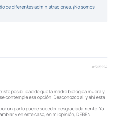
dio de diferentes administraciones. ¡No somos
#365224
riste posibilidad de que la madre biológica muera y
o se contemple esa opción. Desconozco si, y ahí está
ar por un parto puede suceder desgraciadamente. Ya
ambiar y en este caso, en mi opinión, DEBEN