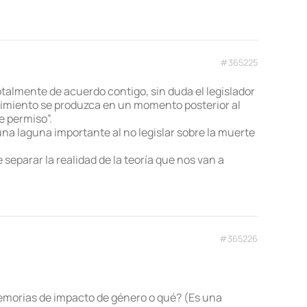
#365225
otalmente de acuerdo contigo, sin duda el legislador
ecimiento se produzca en un momento posterior al
e permiso”.
una laguna importante al no legislar sobre la muerte
eparar la realidad de la teoría que nos van a
#365226
emorias de impacto de género o qué? (Es una