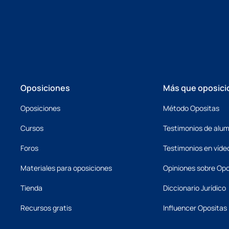
Oposiciones
Más que oposici
Oposiciones
Método Opositas
Cursos
Testimonios de alu
Foros
Testimonios en víde
Materiales para oposiciones
Opiniones sobre Opo
Tienda
Diccionario Jurídico
Recursos gratis
Influencer Opositas