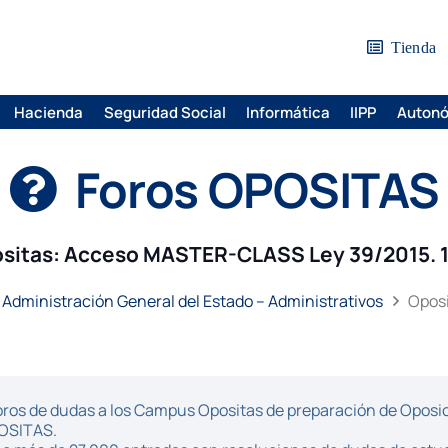
Tienda
Hacienda
Seguridad Social
Informática
IIPP
Auton
Foros OPOSITAS
sitas: Acceso MASTER-CLASS Ley 39/2015. 1
Administración General del Estado – Administrativos
Oposi
ros de dudas a los Campus Opositas de preparación de Oposici
POSITAS.