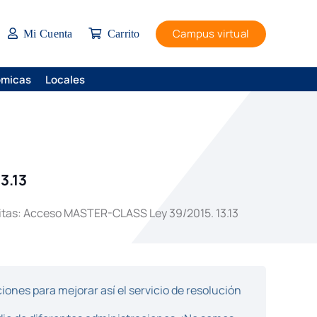
Campus virtual
Mi Cuenta
Carrito
ómicas
Locales
3.13
tas: Acceso MASTER-CLASS Ley 39/2015. 13.13
ones para mejorar así el servicio de resolución