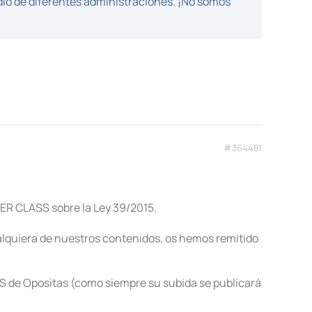
dio de diferentes administraciones. ¡No somos
#364481
ER CLASS sobre la Ley 39/2015.
alquiera de nuestros contenidos, os hemos remitido
S de Opositas (como siempre su subida se publicará