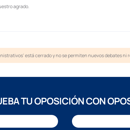
uestro agrado.
inistrativos’ está cerrado y no se permiten nuevos debates ni 
EBA TU OPOSICIÓN CON OPO