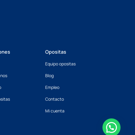
ones
Opositas
Equipo opositas
mnos
Blog
o
Empleo
sitas
Contacto
Mi cuenta