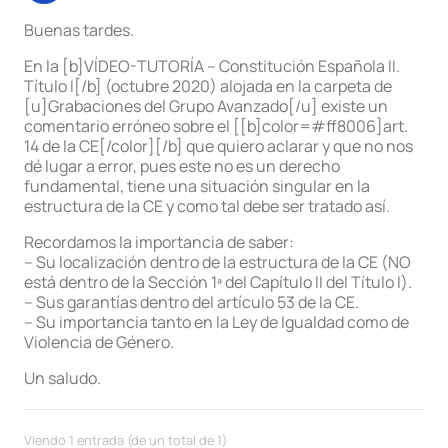
Buenas tardes.
En la [b]VÍDEO-TUTORÍA – Constitución Española II.
Título I[/b] (octubre 2020) alojada en la carpeta de
[u]Grabaciones del Grupo Avanzado[/u] existe un
comentario erróneo sobre el [[b]color=#ff8006]art.
14 de la CE[/color][/b] que quiero aclarar y que no nos
dé lugar a error, pues este no es un derecho
fundamental, tiene una situación singular en la
estructura de la CE y como tal debe ser tratado así.
Recordamos la importancia de saber:
– Su localización dentro de la estructura de la CE (NO
está dentro de la Sección 1ª del Capítulo II del Título I).
– Sus garantías dentro del artículo 53 de la CE.
– Su importancia tanto en la Ley de Igualdad como de
Violencia de Género.
Un saludo.
Viendo 1 entrada (de un total de 1)