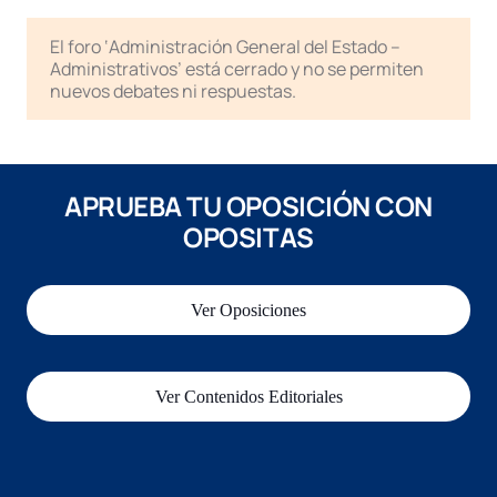
El foro ‘Administración General del Estado –
Administrativos’ está cerrado y no se permiten
nuevos debates ni respuestas.
APRUEBA TU OPOSICIÓN CON
OPOSITAS
Ver Oposiciones
Ver Contenidos Editoriales