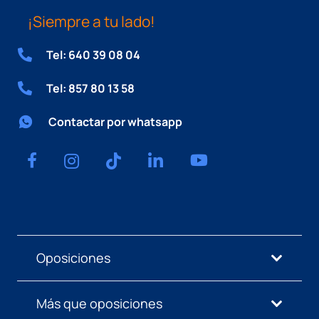
¡Siempre a tu lado!
Tel: 640 39 08 04
Tel: 857 80 13 58
Contactar por whatsapp
Oposiciones
Más que oposiciones