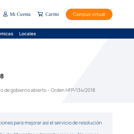
Campus virtual
Mi Cuenta
Carrito
ómicas
Locales
18
ro de gobierno abierto – Orden HFP/134/2018
ones para mejorar así el servicio de resolución