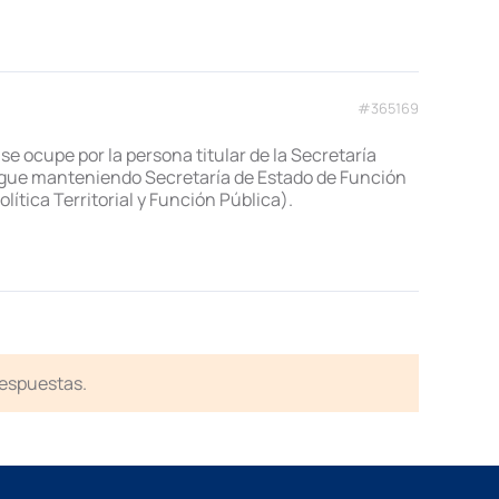
#365169
 se ocupe por la persona titular de la Secretaría
 sigue manteniendo Secretaría de Estado de Función
ítica Territorial y Función Pública).
respuestas.