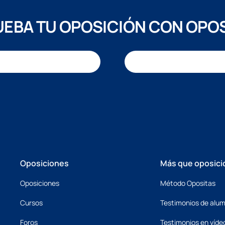
EBA TU OPOSICIÓN CON OPO
Oposiciones
Más que oposici
Oposiciones
Método Opositas
Cursos
Testimonios de alu
Foros
Testimonios en víde