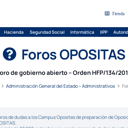
Tienda
Hacienda
Seguridad Social
Informática
IIPP
Auton
Foros OPOSITAS
oro de gobierno abierto – Orden HFP/134/20
Administración General del Estado – Administrativos
Fo
ros de dudas a los Campus Opositas de preparación de Oposici
POSITAS.