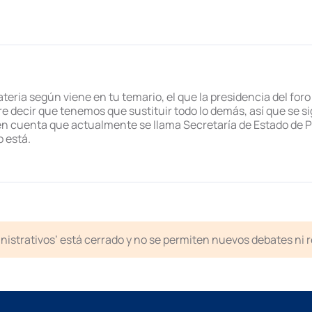
ateria según viene en tu temario, el que la presidencia del foro
re decir que tenemos que sustituir todo lo demás, así que se
en cuenta que actualmente se llama Secretaría de Estado de Pol
o está.
inistrativos’ está cerrado y no se permiten nuevos debates ni 