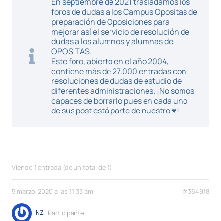
En septiembre de 2021 trasladamos los
foros de dudas a los Campus Opositas de
preparación de Oposiciones para
mejorar así el servicio de resolución de
dudas a los alumnos y alumnas de
OPOSITAS.
Este foro, abierto en el año 2004,
contiene más de 27.000 entradas con
resoluciones de dudas de estudio de
diferentes administraciones. ¡No somos
capaces de borrarlo pues en cada uno
de sus post está parte de nuestro ♥!
Viendo 1 entrada (de un total de 1)
5 marzo, 2020 a las 11:33 am
#364918
NZ
Participante