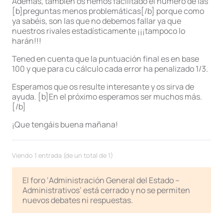
Además, también os hemos facilitado el número de las
[b]preguntas menos problemáticas[/b] porque como
ya sabéis, son las que no debemos fallar ya que
nuestros rivales estadísticamente ¡¡¡tampoco lo
harán!!!
Tened en cuenta que la puntuación final es en base
100 y que para cu cálculo cada error ha penalizado 1/3.
Esperamos que os resulte interesante y os sirva de
ayuda. [b]En el próximo esperamos ser muchos más.
[/b]
¡Que tengáis buena mañana!
Viendo 1 entrada (de un total de 1)
El foro ‘Administración General del Estado –
Administrativos’ está cerrado y no se permiten
nuevos debates ni respuestas.