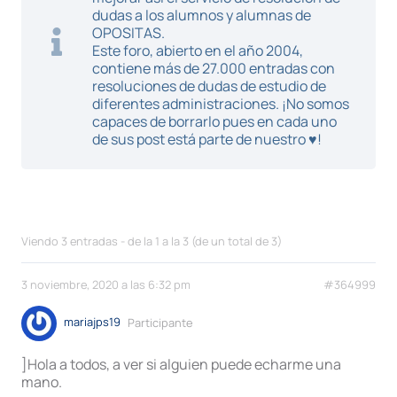
dudas a los alumnos y alumnas de
OPOSITAS.
Este foro, abierto en el año 2004,
contiene más de 27.000 entradas con
resoluciones de dudas de estudio de
diferentes administraciones. ¡No somos
capaces de borrarlo pues en cada uno
de sus post está parte de nuestro ♥!
Viendo 3 entradas - de la 1 a la 3 (de un total de 3)
3 noviembre, 2020 a las 6:32 pm
#364999
mariajps19
Participante
]Hola a todos, a ver si alguien puede echarme una
mano.