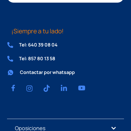
¡Siempre a tu lado!
Tel: 640 39 08 04
Tel: 857 80 13 58
Contactar por whatsapp
Oposiciones