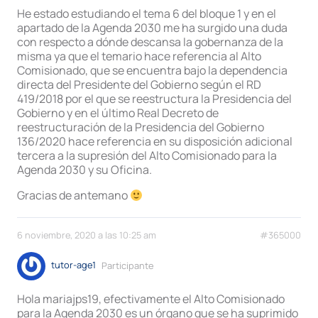
He estado estudiando el tema 6 del bloque 1 y en el
apartado de la Agenda 2030 me ha surgido una duda
con respecto a dónde descansa la gobernanza de la
misma ya que el temario hace referencia al Alto
Comisionado, que se encuentra bajo la dependencia
directa del Presidente del Gobierno según el RD
419/2018 por el que se reestructura la Presidencia del
Gobierno y en el último Real Decreto de
reestructuración de la Presidencia del Gobierno
136/2020 hace referencia en su disposición adicional
tercera a la supresión del Alto Comisionado para la
Agenda 2030 y su Oficina.
Gracias de antemano
6 noviembre, 2020 a las 10:25 am
#365000
tutor-age1
Participante
Hola mariajps19, efectivamente el Alto Comisionado
para la Agenda 2030 es un órgano que se ha suprimido