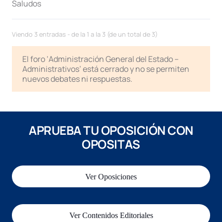
Saludos
Viendo 3 entradas - de la 1 a la 3 (de un total de 3)
El foro ‘Administración General del Estado –
Administrativos’ está cerrado y no se permiten
nuevos debates ni respuestas.
APRUEBA TU OPOSICIÓN CON
OPOSITAS
Ver Oposiciones
Ver Contenidos Editoriales