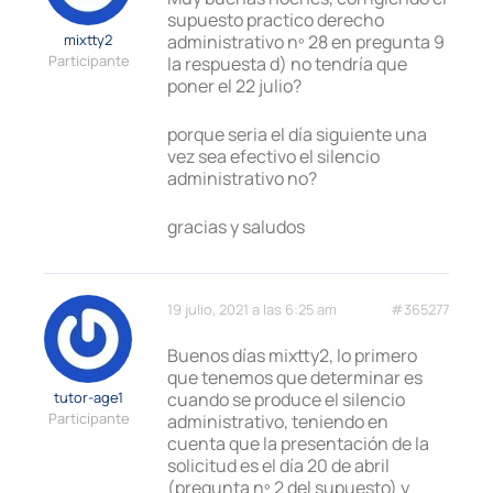
supuesto practico derecho
mixtty2
administrativo nº 28 en pregunta 9
Participante
la respuesta d) no tendría que
poner el 22 julio?
porque seria el día siguiente una
vez sea efectivo el silencio
administrativo no?
gracias y saludos
19 julio, 2021 a las 6:25 am
#365277
Buenos días mixtty2, lo primero
que tenemos que determinar es
tutor-age1
cuando se produce el silencio
Participante
administrativo, teniendo en
cuenta que la presentación de la
solicitud es el día 20 de abril
(pregunta nº 2 del supuesto) y