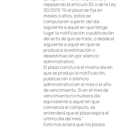
repasando el artículo 30.4 de la Ley
30/2015 “Si el plazo se fija en
meses o años, éstos se
computarán a partir del día
siguiente a aquel en que tenga
lugar la notificación o publicación
del acto de que se trate, o desde el
siguiente a aquel en que se
produzca la estimación o
desestimación por silencio
administrativo.
El plazo concluirá el mismo día en
que se produjo la notificación,
publicación o silencio
administrativo en el mes o el año
de vencimiento. Si en el mes de
vencimiento no hubiera día
equivalente a aquel en que
comienza el cómputo, se
entenderá que el plazo expira el
último día del mes.”
Esto nos aclara que los plazos