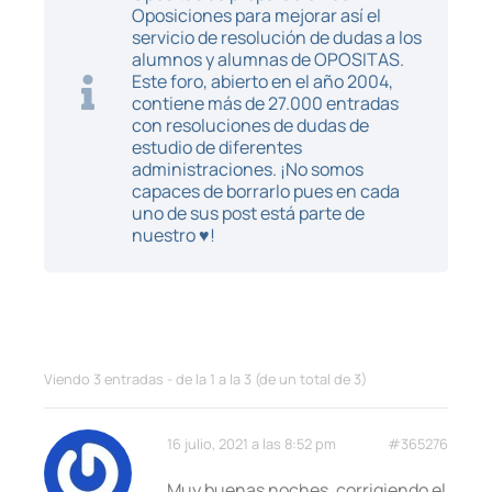
Oposiciones para mejorar así el
servicio de resolución de dudas a los
alumnos y alumnas de OPOSITAS.
Este foro, abierto en el año 2004,
contiene más de 27.000 entradas
con resoluciones de dudas de
estudio de diferentes
administraciones. ¡No somos
capaces de borrarlo pues en cada
uno de sus post está parte de
nuestro ♥!
Viendo 3 entradas - de la 1 a la 3 (de un total de 3)
16 julio, 2021 a las 8:52 pm
#365276
Muy buenas noches, corrigiendo el