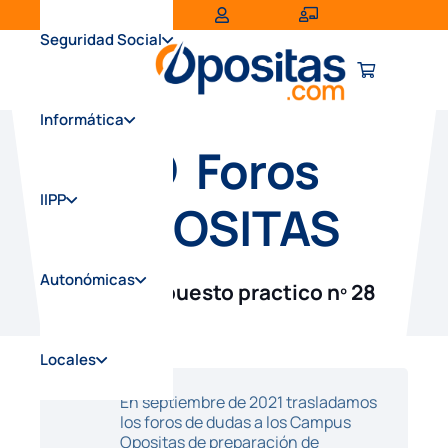
Seguridad Social
Informática
Foros
IIPP
OPOSITAS
Autonómicas
DUDA Supuesto practico nº 28
Locales
En septiembre de 2021 trasladamos
los foros de dudas a los Campus
Opositas de preparación de