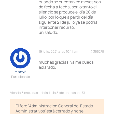
cuando se cuentan en meses son
de fecha a fecha, por lo tanto el
silencio se produce el día 20 de
julio, por lo que a partir del día
siguiente 21 de julio ya se podría
interponer recurso.
un saludo.
19 julio, 2021 a las 10:11 am
#365278
muchas gracias, ya me queda
aclarado.
mixtty2
Participante
Viendo 3 entradas - de la 1 a la 3 (de un total de 3)
El foro ‘Administración General del Estado –
Administrativos’ está cerrado y no se