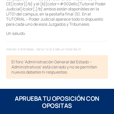
CE[/color][/b] y el [b][color=#002e6c]Tutorial Poder
Judicial[/color],[/b] ambos están disponibles en la
UT01 del campus, en la pestaña final (5). En el
TUTORIAL – Poder Judicial aparece todo lo dispuesto
para cada uno de esos Juzgados y Tribunales.
Un saludo.
Viendo 2 entradas - de la 1 a la 2 (de un total de 2)
El foro ‘Administración General del Estado –
Administrativos’ está cerrado y no se permiten
nuevos debates ni respuestas.
APRUEBA TU OPOSICIÓN CON
OPOSITAS