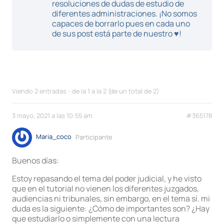
resoluciones de dudas de estudio de
diferentes administraciones. ¡No somos
capaces de borrarlo pues en cada uno
de sus post está parte de nuestro ♥!
Viendo 2 entradas - de la 1 a la 2 (de un total de 2)
3 mayo, 2021 a las 10:55 am
#365178
Maria_coco
Participante
Buenos días:
Estoy repasando el tema del poder judicial, y he visto
que en el tutorial no vienen los diferentes juzgados,
audiencias ni tribunales, sin embargo, en el tema sí. mi
duda es la siguiente: ¿Cómo de importantes son? ¿Hay
que estudiarlo o simplemente con una lectura