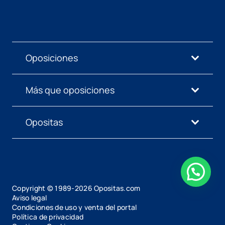
Oposiciones
Más que oposiciones
Opositas
Copyright © 1989-
2026
Opositas.com
Aviso legal
Condiciones de uso y venta del portal
Política de privacidad