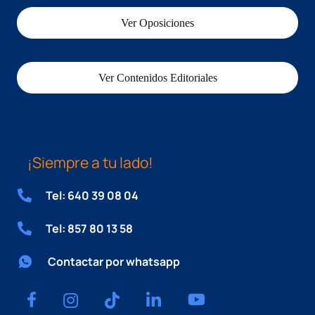
Ver Oposiciones
Ver Contenidos Editoriales
¡Siempre a tu lado!
Tel: 640 39 08 04
Tel: 857 80 13 58
Contactar por whatsapp