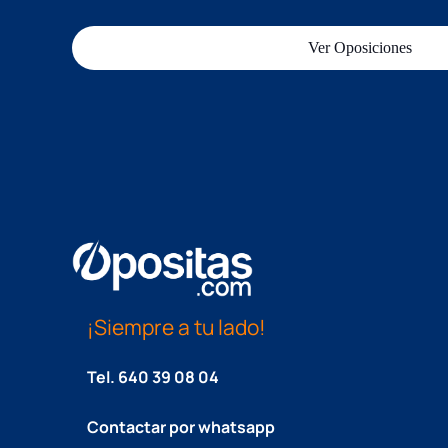
Ver Oposiciones
¡Siempre a tu lado!
Tel.
640 39 08 04
Contactar por whatsapp