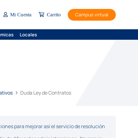
Campus virtual
Mi Cuenta
Carrito
ómicas
Locales
ativos
Duda Ley de Contratos
ones para mejorar así el servicio de resolución