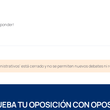
sponder!
inistrativos’ está cerrado y no se permiten nuevos debates ni 
EBA TU OPOSICIÓN CON OPO