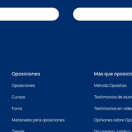
Oposiciones
Más que oposici
Oposiciones
Método Opositas
Cursos
Testimonios de alu
Foros
Testimonios en víde
Materiales para oposiciones
Opiniones sobre Opo
Tienda
Diccionario Jurídico