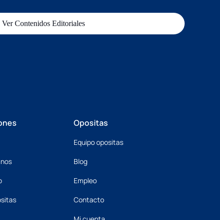
Ver Contenidos Editoriales
ones
Opositas
Equipo opositas
mnos
Blog
o
Empleo
sitas
Contacto
Mi cuenta