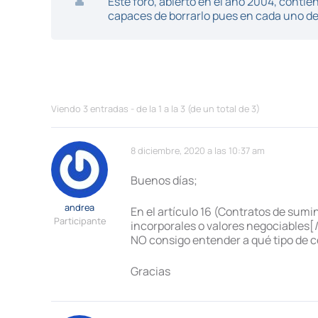
Este foro, abierto en el año 2004, cont
capaces de borrarlo pues en cada uno de 
Viendo 3 entradas - de la 1 a la 3 (de un total de 3)
8 diciembre, 2020 a las 10:37 am
Buenos días;
andrea
En el artículo 16 (Contratos de sumi
Participante
incorporales o valores negociables[/
NO consigo entender a qué tipo de co
Gracias