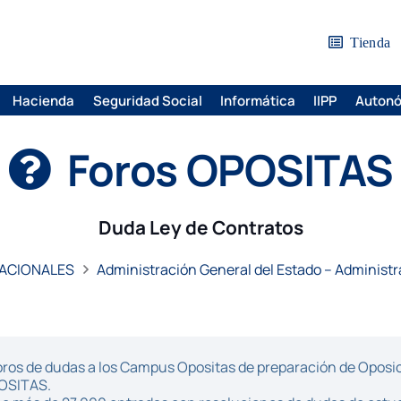
Tienda
Hacienda
Seguridad Social
Informática
IIPP
Auton
Foros OPOSITAS
Duda Ley de Contratos
ACIONALES
Administración General del Estado – Administr
ros de dudas a los Campus Opositas de preparación de Oposici
POSITAS.