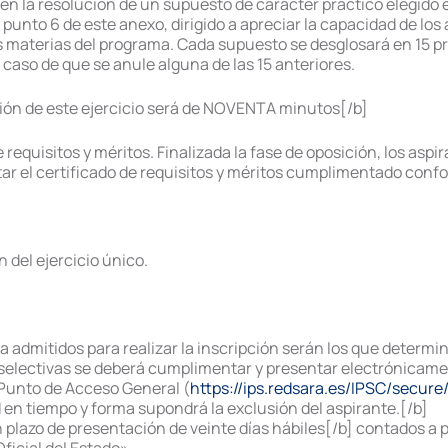
 en la resolución de un supuesto de carácter práctico elegido
punto 6 de este anexo, dirigido a apreciar la capacidad de los 
s materias del programa. Cada supuesto se desglosará en 15 p
 caso de que se anule alguna de las 15 anteriores.
ción de este ejercicio será de NOVENTA minutos[/b]
e requisitos y méritos. Finalizada la fase de oposición, los as
tar el certificado de requisitos y méritos cumplimentado confo
n del ejercicio único.
a admitidos para realizar la inscripción serán los que determine
selectivas se deberá cumplimentar y presentar electrónicament
 Punto de Acceso General (
https://ips.redsara.es/IPSC/secur
d en tiempo y forma supondrá la exclusión del aspirante.[/b]
plazo de presentación de veinte días hábiles[/b] contados a par