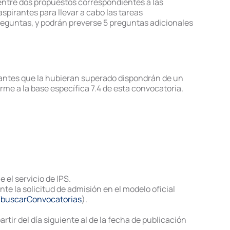
 entre dos propuestos correspondientes a las
aspirantes para llevar a cabo las tareas
reguntas, y podrán preverse 5 preguntas adicionales
pirantes que la hubieran superado dispondrán de un
rme a la base específica 7.4 de esta convocatoria.
 el servicio de IPS.
e la solicitud de admisión en el modelo oficial
e/buscarConvocatorias
).
tir del día siguiente al de la fecha de publicación