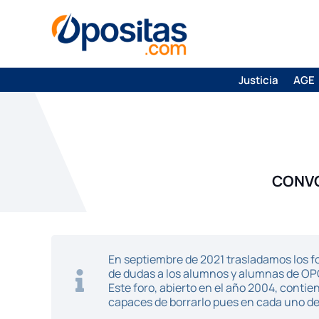
Justicia
AGE
CONVO
En septiembre de 2021 trasladamos los fo
de dudas a los alumnos y alumnas de O
Este foro, abierto en el año 2004, cont
capaces de borrarlo pues en cada uno de 