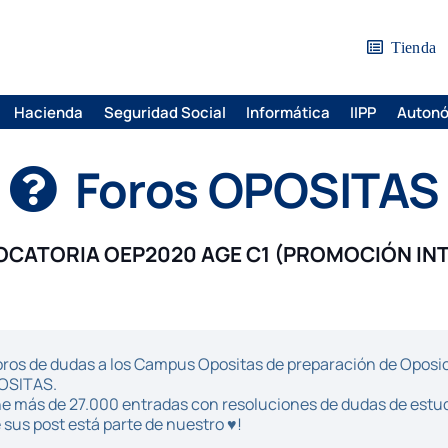
Tienda
Hacienda
Seguridad Social
Informática
IIPP
Auton
Foros OPOSITAS
CATORIA OEP2020 AGE C1 (PROMOCIÓN IN
ros de dudas a los Campus Opositas de preparación de Oposici
POSITAS.
iene más de 27.000 entradas con resoluciones de dudas de estu
sus post está parte de nuestro ♥!