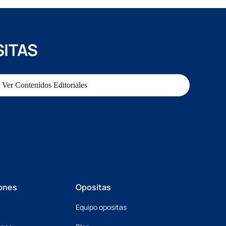
SITAS
Ver Contenidos Editoriales
ones
Opositas
Equipo opositas