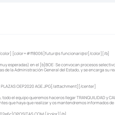
color] [color=#ff8006]futur@s funcionari@s![/color][/b]
uy esperadas) en el [b]BOE: Se convocan procesos selectivos p
s de la Administración General del Estado, y se encarga su r
 PLAZAS OEP2020 AGE.JPG[/attachment][/center]
 todo el equipo queremos haceros llegar TRANQUILIDAD y CA
ntes que haya que realizar y os mantendremos informados de e
02e6c]OPOSITAS.COM:[/color][/b]