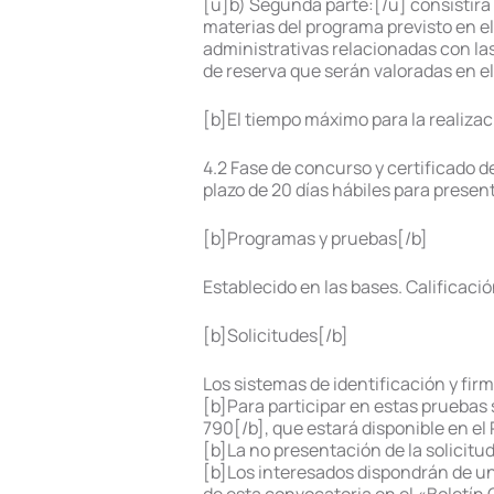
[u]b) Segunda parte:[/u] consistirá
materias del programa previsto en el 
administrativas relacionadas con la
de reserva que serán valoradas en el
[b]El tiempo máximo para la realiza
4.2 Fase de concurso y certificado d
plazo de 20 días hábiles para presen
[b]Programas y pruebas[/b]
Establecido en las bases. Calificació
[b]Solicitudes[/b]
Los sistemas de identificación y firm
[b]Para participar en estas pruebas 
790[/b], que estará disponible en el
[b]La no presentación de la solicitu
[b]Los interesados dispondrán de un 