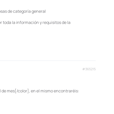
osas de categoría general
oda la información y requisitos de la
#365215
 de mes[/color], en el mismo encontraréis: