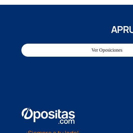
APRU
Ver Oposiciones