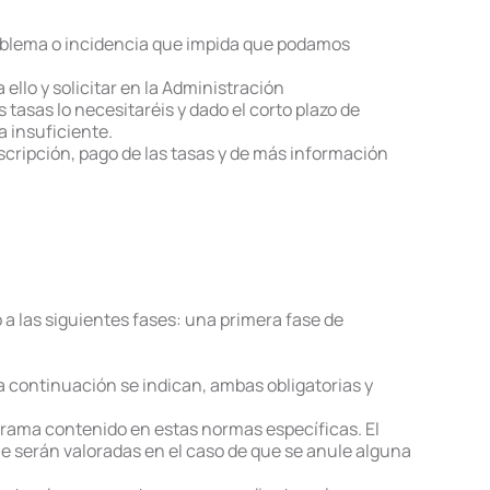
roblema o incidencia que impida que podamos
ello y solicitar en la Administración
tasas lo necesitaréis y dado el corto plazo de
a insuficiente.
nscripción, pago de las tasas y de más información
o a las siguientes fases: una primera fase de
 a continuación se indican, ambas obligatorias y
ograma contenido en estas normas específicas. El
e serán valoradas en el caso de que se anule alguna