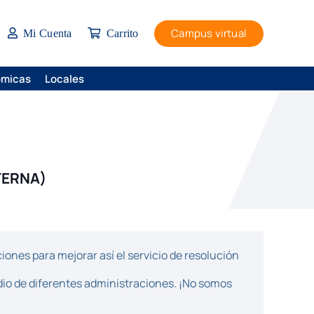
Campus virtual
Mi Cuenta
Carrito
ómicas
Locales
TERNA)
ones para mejorar así el servicio de resolución
dio de diferentes administraciones. ¡No somos