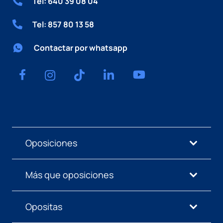
Tel: 640 39 08 04
Tel: 857 80 13 58
Contactar por whatsapp
Oposiciones
Más que oposiciones
Opositas