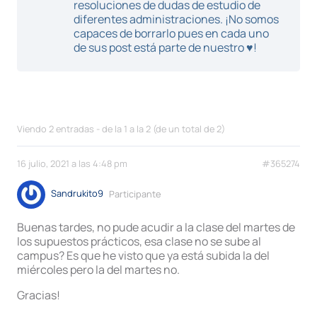
resoluciones de dudas de estudio de
diferentes administraciones. ¡No somos
capaces de borrarlo pues en cada uno
de sus post está parte de nuestro ♥!
Viendo 2 entradas - de la 1 a la 2 (de un total de 2)
16 julio, 2021 a las 4:48 pm
#365274
Sandrukito9
Participante
Buenas tardes, no pude acudir a la clase del martes de
los supuestos prácticos, esa clase no se sube al
campus? Es que he visto que ya está subida la del
miércoles pero la del martes no.
Gracias!