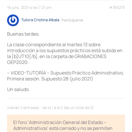
16 julio, 2021 a las 7:21 pm
#365275
Tutora Cristina Albala
Participante
Buenas tardes.
La clase correspondiente al martes 13 sobre
introducción a los supuestos prácticos está subida en
la [b]UT10[/b], en la carpeta de GRABACIONES
OEP2020:
– VIDEO-TUTORÍA – Supuesto Práctico Administrativo.
Primera sesión. Supuesto 28 (julio 2021)
Un saludo.
Viendo 2 entradas - de la 1 a la 2 (de un total de 2)
El foro ‘Administración General del Estado –
Administrativos’ está cerrado y no se permiten