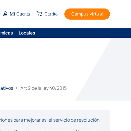
Campus virtual
Mi Cuenta
Carrito
ómicas
Locales
ativos
Art 9 de la ley 40/2015
ones para mejorar así el servicio de resolución