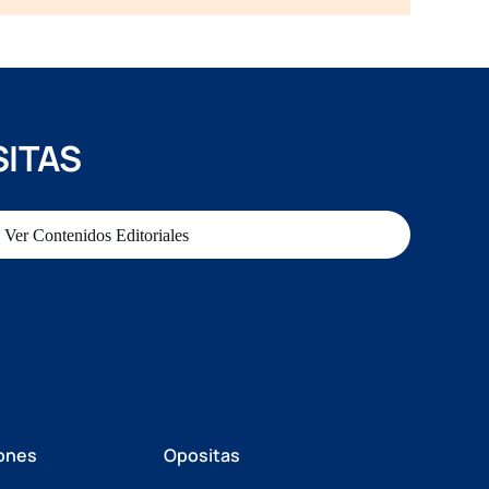
SITAS
Ver Contenidos Editoriales
ones
Opositas