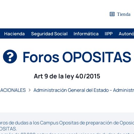
Tienda
Hacienda
Seguridad Social
Informática
IIPP
Auton
Foros OPOSITAS
Art 9 de la ley 40/2015
NACIONALES
Administración General del Estado – Administr
ros de dudas a los Campus Opositas de preparación de Oposici
POSITAS.