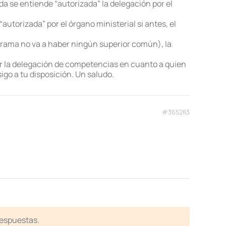
a se entiende “autorizada” la delegación por el
utorizada” por el órgano ministerial si antes, el
rama no va a haber ningún superior común), la
ar la delegación de competencias en cuanto a quien
igo a tu disposición. Un saludo.
#365283
respuestas.