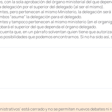
 con la sola aprobación del órgano ministerial del que depend
 delegación por el superior del delegado (al ser el mismo).
es, pero pertenecen al mismo Ministerio, la delegación será “a
mbos “asume” la delegación para el delegado.
ntes y tampoco pertenecen al mismo ministerio (en el organig
obará el superior del que dependa el órgano delegado.
 cuenta que, en un párrafo solventan quien tiene que autoriz
as posibilidades que podemos encontrarnos. Si no ha sido así, s
inistrativos’ está cerrado y no se permiten nuevos debates ni 