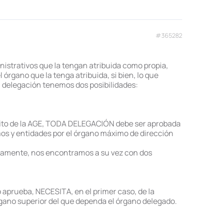
#365282
istrativos que la tengan atribuida como propia,
 órgano que la tenga atribuida, si bien, lo que
a delegación tenemos dos posibilidades:
bito de la AGE, TODA DELEGACIÓN debe ser aprobada
mos y entidades por el órgano máximo de dirección
icamente, nos encontramos a su vez con dos
 aprueba, NECESITA, en el primer caso, de la
rgano superior del que dependa el órgano delegado.