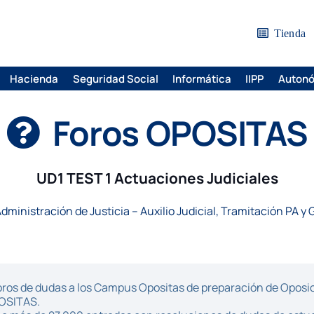
Tienda
Hacienda
Seguridad Social
Informática
IIPP
Auton
Foros OPOSITAS
UD1 TEST 1 Actuaciones Judiciales
dministración de Justicia – Auxilio Judicial, Tramitación PA y 
ros de dudas a los Campus Opositas de preparación de Oposici
POSITAS.