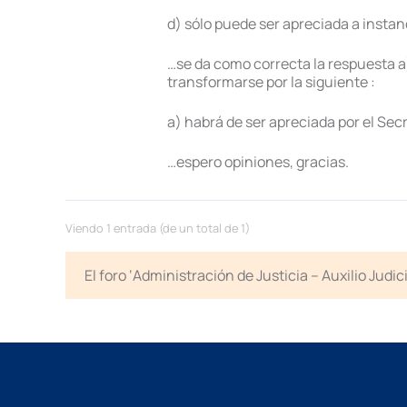
d) sólo puede ser apreciada a instan
…se da como correcta la respuesta a)
transformarse por la siguiente :
a) habrá de ser apreciada por el Secr
…espero opiniones, gracias.
Viendo 1 entrada (de un total de 1)
El foro ‘Administración de Justicia – Auxilio Jud