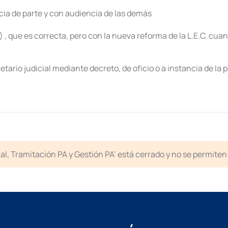
cia de parte y con audiencia de las demás
 , que es correcta, pero con la nueva reforma de la L.E.C. cua
etario judicial mediante decreto, de oficio o a instancia de la 
icial, Tramitación PA y Gestión PA’ está cerrado y no se permit