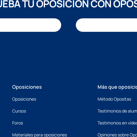
EBA TU OPOSICIÓN CON OPO
Oposiciones
Más que oposici
Oposiciones
Método Opositas
Cursos
Testimonios de alu
Foros
Testimonios en víde
Materiales para oposiciones
Opiniones sobre Opo