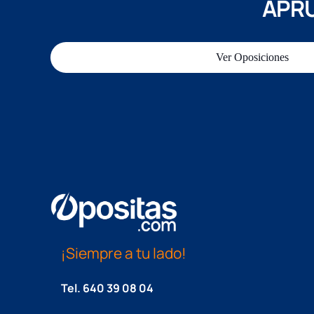
APRU
Ver Oposiciones
¡Siempre a tu lado!
Tel.
640 39 08 04