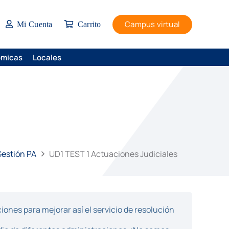
Campus virtual
Mi Cuenta
Carrito
ómicas
Locales
Gestión PA
UD1 TEST 1 Actuaciones Judiciales
ones para mejorar así el servicio de resolución