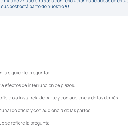
iene más de 27.000 entradas con resoluciones de dudas de estu
sus post está parte de nuestro ♥!
n la siguiente pregunta:
a efectos de interrupción de plazos:
 oficio o a instancia de parte y con audiencia de las demás
ibunal de oficio y con audiencia de las partes
ue se refiere la pregunta