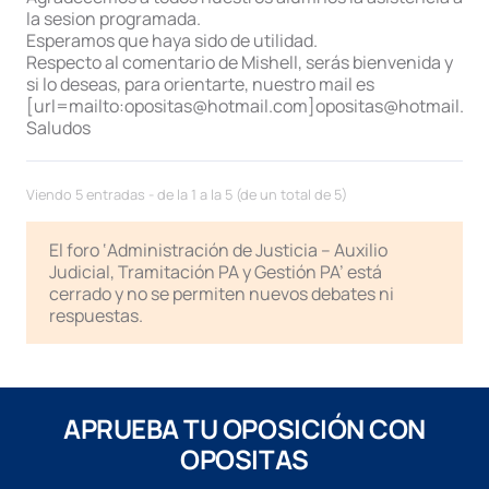
la sesion programada.
Esperamos que haya sido de utilidad.
Respecto al comentario de Mishell, serás bienvenida y
si lo deseas, para orientarte, nuestro mail es
[url=mailto:opositas@hotmail.com]opositas@hotmail.co
Saludos
Viendo 5 entradas - de la 1 a la 5 (de un total de 5)
El foro ‘Administración de Justicia – Auxilio
Judicial, Tramitación PA y Gestión PA’ está
cerrado y no se permiten nuevos debates ni
respuestas.
APRUEBA TU OPOSICIÓN CON
OPOSITAS