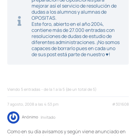
mejorar así el servicio de resolución de
dudas a los alumnos y alumnas de
OPOSITAS.
Este foro, abierto en el año 2004,
contiene más de 27.000 entradas con
resoluciones de dudas de estudio de
diferentes administraciones. ¡No somos
capaces de borrarlo pues en cada uno
de sus post está parte de nuestro ♥!
Viendo 5 entradas - de la 1 a la 5 (de un total de 5)
7 agosto, 2008 a las 4:53 pm
#301608
Anónimo
Invitado
Como en su día avisamos y según viene anunciado en