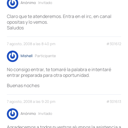
Anónimo
Invitado
Claro que te atenderemos. Entra en el irc, en canal
opositas y lo vemos.
Saludos
7 agosto, 2008 a las 8:40 pm
#301612
Mishell
Participante
No consigo entrar, te tomaré la palabra e intentaré
entrar preparada para otra oportunidad.
Buenas noches
7 agosto, 2008 a las 9:20 pm
#301613
Anónimo
Invitado
Agradecemos a todos nuestros alumnos la asistencia a