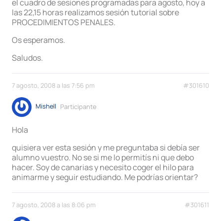
el cuadro de sesiones programadas para agosto, hoy a
las 22,15 horas realizamos sesión tutorial sobre
PROCEDIMIENTOS PENALES.
Os esperamos.
Saludos.
7 agosto, 2008 a las 7:56 pm
#301610
Mishell
Participante
Hola
quisiera ver esta sesión y me preguntaba si debía ser
alumno vuestro. No se si me lo permitís ni que debo
hacer. Soy de canarias y necesito coger el hilo para
animarme y seguir estudiando. Me podrías orientar?
7 agosto, 2008 a las 8:06 pm
#301611