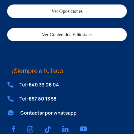
Ver Oposiciones
Ver Contenidos Editoriales
¡Siempre a tu lado!
Tel: 640 39 08 04
Tel: 857 80 13 58
Contactar por whatsapp