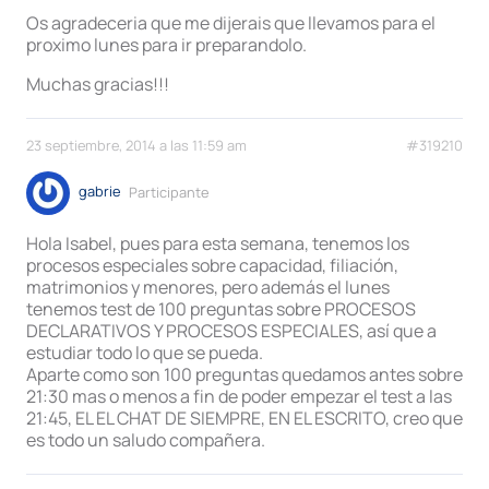
Os agradeceria que me dijerais que llevamos para el
proximo lunes para ir preparandolo.
Muchas gracias!!!
23 septiembre, 2014 a las 11:59 am
#319210
gabrie
Participante
Hola Isabel, pues para esta semana, tenemos los
procesos especiales sobre capacidad, filiación,
matrimonios y menores, pero además el lunes
tenemos test de 100 preguntas sobre PROCESOS
DECLARATIVOS Y PROCESOS ESPECIALES, así que a
estudiar todo lo que se pueda.
Aparte como son 100 preguntas quedamos antes sobre
21:30 mas o menos a fin de poder empezar el test a las
21:45, EL EL CHAT DE SIEMPRE, EN EL ESCRITO, creo que
es todo un saludo compañera.