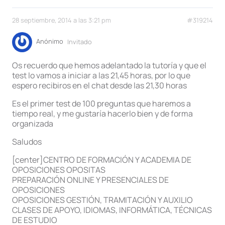
28 septiembre, 2014 a las 3:21 pm
#319214
Anónimo
Invitado
Os recuerdo que hemos adelantado la tutoría y que el
test lo vamos a iniciar a las 21,45 horas, por lo que
espero recibiros en el chat desde las 21,30 horas
Es el primer test de 100 preguntas que haremos a
tiempo real, y me gustaría hacerlo bien y de forma
organizada
Saludos
[center]CENTRO DE FORMACIÓN Y ACADEMIA DE
OPOSICIONES OPOSITAS
PREPARACIÓN ONLINE Y PRESENCIALES DE
OPOSICIONES
OPOSICIONES GESTIÓN, TRAMITACIÓN Y AUXILIO
CLASES DE APOYO, IDIOMAS, INFORMÁTICA, TÉCNICAS
DE ESTUDIO