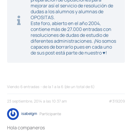
mejorar así el servicio de resolución de
dudas a los alumnos y alumnas de
OPOSITAS.
Este foro, abierto en el año 2004,
contiene más de 27.000 entradas con
resoluciones de dudas de estudio de
diferentes administraciones. ¡No somos
capaces de borrarlo pues en cada uno
de sus post está parte de nuestro ♥!
Viendo 6 entradas - de la 1 a la 6 (de un total de 6)
23 septiembre, 2014 a las 10:37 am
#319209
isabelgm
Participante
Hola companeros