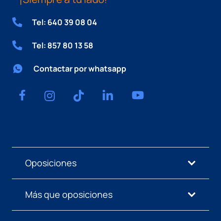
Tel: 640 39 08 04
Tel: 857 80 13 58
Contactar por whatsapp
Oposiciones
Más que oposiciones