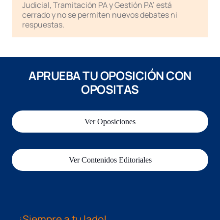
Judicial, Tramitación PA y Gestión PA’ está
cerrado y no se permiten nuevos debates ni
respuestas.
APRUEBA TU OPOSICIÓN CON
OPOSITAS
Ver Oposiciones
Ver Contenidos Editoriales
¡Siempre a tu lado!