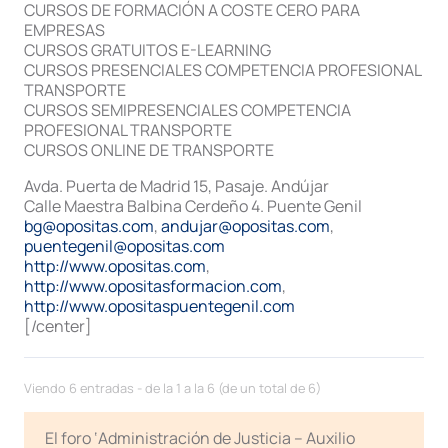
CURSOS DE FORMACIÓN A COSTE CERO PARA
EMPRESAS
CURSOS GRATUITOS E-LEARNING
CURSOS PRESENCIALES COMPETENCIA PROFESIONAL
TRANSPORTE
CURSOS SEMIPRESENCIALES COMPETENCIA
PROFESIONAL TRANSPORTE
CURSOS ONLINE DE TRANSPORTE
Avda. Puerta de Madrid 15, Pasaje. Andújar
Calle Maestra Balbina Cerdeño 4. Puente Genil
bg@opositas.com
,
andujar@opositas.com
,
puentegenil@opositas.com
http://www.opositas.com
,
http://www.opositasformacion.com
,
http://www.opositaspuentegenil.com
[/center]
Viendo 6 entradas - de la 1 a la 6 (de un total de 6)
El foro ‘Administración de Justicia – Auxilio