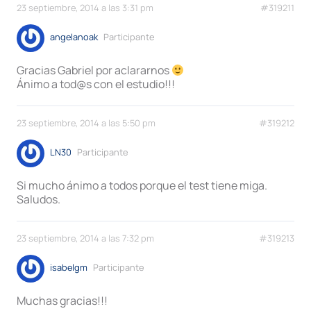
23 septiembre, 2014 a las 3:31 pm
#319211
angelanoak
Participante
Gracias Gabriel por aclararnos
Ánimo a tod@s con el estudio!!!
23 septiembre, 2014 a las 5:50 pm
#319212
LN30
Participante
Si mucho ánimo a todos porque el test tiene miga.
Saludos.
23 septiembre, 2014 a las 7:32 pm
#319213
isabelgm
Participante
Muchas gracias!!!