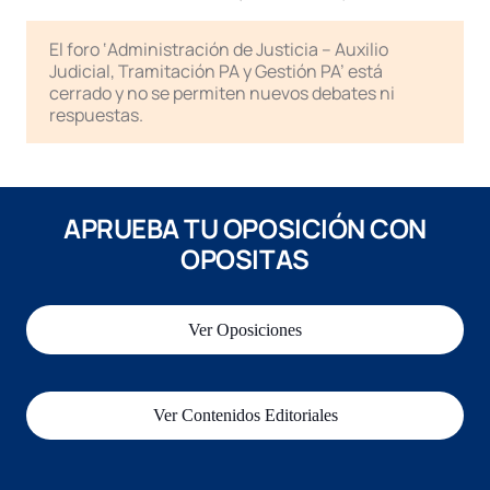
El foro ‘Administración de Justicia – Auxilio
Judicial, Tramitación PA y Gestión PA’ está
cerrado y no se permiten nuevos debates ni
respuestas.
APRUEBA TU OPOSICIÓN CON
OPOSITAS
Ver Oposiciones
Ver Contenidos Editoriales