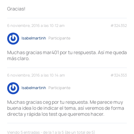
Gracias!
6 noviembre, 2016 a las 10:12 am
#324352
Isabelmartinh
Participante
Muchas gracias mar401 por tu respuesta. Así me queda
más claro.
6 noviembre, 2016 a las 10:14 am
#324353
Isabelmartinh
Participante
Muchas gracias ceg por tu respuesta. Me parece muy
buena idea lo de indicar el tema, así veremos de forma
directa y rápida los test que queremos hacer.
Viendo 5 entradas - de la 1 a la 5 (de un total de 5)