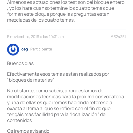
Almenos es actuaciones los test son del bloque entero
, yo los hare cuanso termine los cuatro temas que
forman este bloque porque las preguntas estan
mezcladas de los cuatro temas.
5 noviembre, 2016 a las 10:31 am
#324351
ceg
Participante
Buenos días
Efectivamente esos temas están realizados por
“bloques de materias”
No obstante, como sabéis, ahora estamos de
modificaciones técnicas para la próxima convocatoria
y una de ellas es que iremos haciendo referencia
exacta al tema al que se refiere con el fin de que
tengáis más facilidad para la “localización” de
contenidos
Os iremos avisando