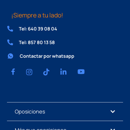
¡Siempre a tu lado!
Tel: 640 39 08 04
Tel: 857 80 13 58
Contactar por whatsapp
Oposiciones
Más que oposiciones