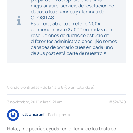
mejorar así el servicio de resolución de
dudas a los alumnos y alumnas de
OPOSITAS.
Este foro, abierto en el año 2004,
contiene más de 27.000 entradas con
resoluciones de dudas de estudio de
diferentes administraciones. ¡No somos
capaces de borrarlo pues en cada uno
de sus post está parte de nuestro ♥!
Viendo 5 entradas - de la 1 a la 5 (de un total de 5)
3 noviembre, 2016 a las 9:21 am
#324349
Isabelmartinh
Participante
Hola, ¿me podrías ayudar en el tema de los tests de