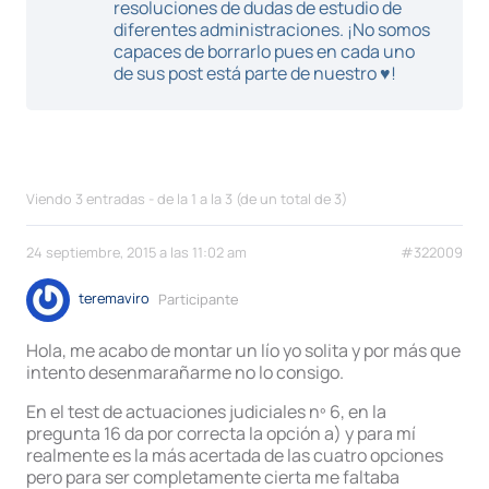
resoluciones de dudas de estudio de
diferentes administraciones. ¡No somos
capaces de borrarlo pues en cada uno
de sus post está parte de nuestro ♥!
Viendo 3 entradas - de la 1 a la 3 (de un total de 3)
24 septiembre, 2015 a las 11:02 am
#322009
teremaviro
Participante
Hola, me acabo de montar un lío yo solita y por más que
intento desenmarañarme no lo consigo.
En el test de actuaciones judiciales nº 6, en la
pregunta 16 da por correcta la opción a) y para mí
realmente es la más acertada de las cuatro opciones
pero para ser completamente cierta me faltaba