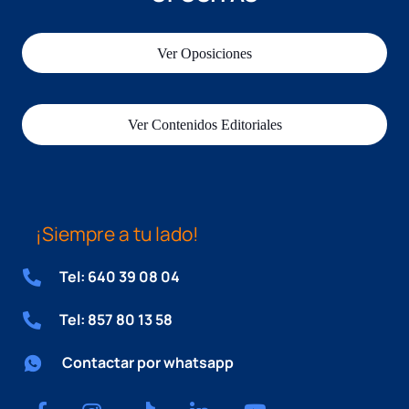
Ver Oposiciones
Ver Contenidos Editoriales
¡Siempre a tu lado!
Tel: 640 39 08 04
Tel: 857 80 13 58
Contactar por whatsapp