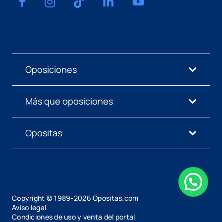
Oposiciones
Más que oposiciones
Opositas
Copyright © 1989-
2026
Opositas.com
Aviso legal
Condiciones de uso y venta del portal