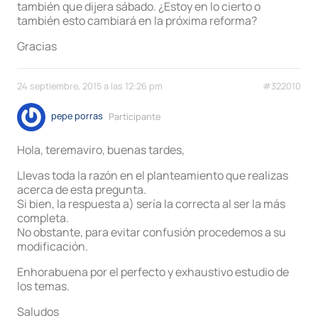
también que dijera sábado. ¿Estoy en lo cierto o
también esto cambiará en la próxima reforma?
Gracias
24 septiembre, 2015 a las 12:26 pm
#322010
pepe porras
Participante
Hola, teremaviro, buenas tardes,
Llevas toda la razón en el planteamiento que realizas
acerca de esta pregunta.
Si bien, la respuesta a) sería la correcta al ser la más
completa.
No obstante, para evitar confusión procedemos a su
modificación.
Enhorabuena por el perfecto y exhaustivo estudio de
los temas.
Saludos