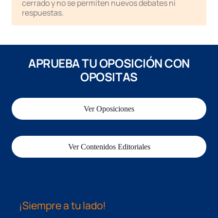
cerrado y no se permiten nuevos debates ni
respuestas.
APRUEBA TU OPOSICIÓN CON
OPOSITAS
Ver Oposiciones
Ver Contenidos Editoriales
¡Siempre a tu lado!