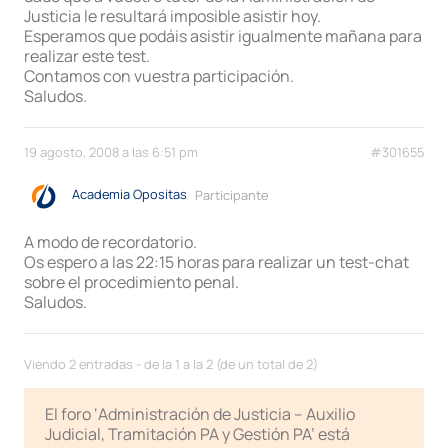
Justicia le resultará imposible asistir hoy.
Esperamos que podáis asistir igualmente mañana para
realizar este test.
Contamos con vuestra participación.
Saludos.
19 agosto, 2008 a las 6:51 pm
#301655
Academia Opositas
Participante
A modo de recordatorio.
Os espero a las 22:15 horas para realizar un test-chat
sobre el procedimiento penal.
Saludos.
Viendo 2 entradas - de la 1 a la 2 (de un total de 2)
El foro ‘Administración de Justicia – Auxilio
Judicial, Tramitación PA y Gestión PA’ está