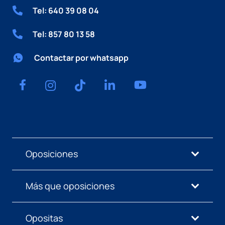
Tel: 640 39 08 04
Tel: 857 80 13 58
Contactar por whatsapp
Oposiciones
Más que oposiciones
Opositas