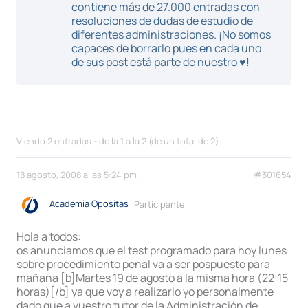
contiene más de 27.000 entradas con
resoluciones de dudas de estudio de
diferentes administraciones. ¡No somos
capaces de borrarlo pues en cada uno
de sus post está parte de nuestro ♥!
Viendo 2 entradas - de la 1 a la 2 (de un total de 2)
18 agosto, 2008 a las 5:24 pm
#301654
Academia Opositas
Participante
Hola a todos:
os anunciamos que el test programado para hoy lunes
sobre procedimiento penal va a ser pospuesto para
mañana [b]Martes 19 de agosto a la misma hora (22:15
horas)[/b] ya que voy a realizarlo yo personalmente
dado que a vuestro tutor de la Administración de