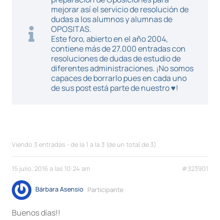
mejorar así el servicio de resolución de
dudas a los alumnos y alumnas de
OPOSITAS.
Este foro, abierto en el año 2004,
contiene más de 27.000 entradas con
resoluciones de dudas de estudio de
diferentes administraciones. ¡No somos
capaces de borrarlo pues en cada uno
de sus post está parte de nuestro ♥!
Viendo 3 entradas - de la 1 a la 3 (de un total de 3)
15 julio, 2016 a las 10:24 am
#323901
Bárbara Asensio
Participante
Buenos días!!