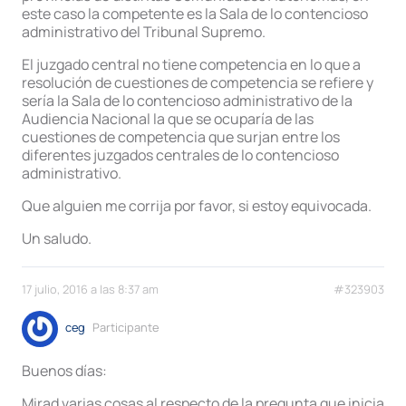
este caso la competente es la Sala de lo contencioso
administrativo del Tribunal Supremo.
El juzgado central no tiene competencia en lo que a
resolución de cuestiones de competencia se refiere y
sería la Sala de lo contencioso administrativo de la
Audiencia Nacional la que se ocuparía de las
cuestiones de competencia que surjan entre los
diferentes juzgados centrales de lo contencioso
administrativo.
Que alguien me corrija por favor, si estoy equivocada.
Un saludo.
17 julio, 2016 a las 8:37 am
#323903
ceg
Participante
Buenos días:
Mirad varias cosas al respecto de la pregunta que inicia