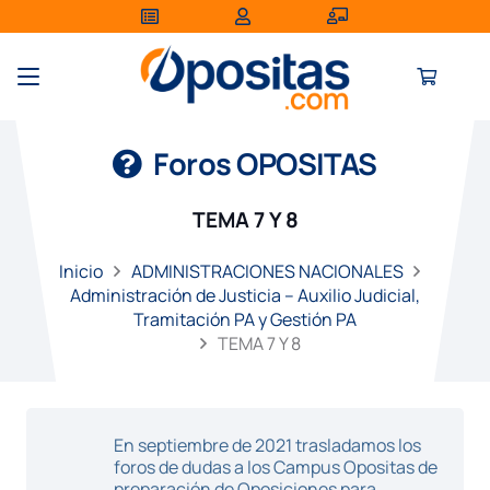
Foros OPOSITAS
TEMA 7 Y 8
Inicio
ADMINISTRACIONES NACIONALES
Administración de Justicia – Auxilio Judicial,
Tramitación PA y Gestión PA
TEMA 7 Y 8
En septiembre de 2021 trasladamos los
foros de dudas a los Campus Opositas de
preparación de Oposiciones para