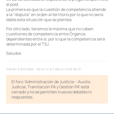
al post.
La primera es que la cuestión de competencia atiende
a la “disputa” en orden al territorio por lo que no sería
dable esta situación que se plantea
Por otro lado, tenemos la máxima que no caben
cuestiones de competencia entre Órganos
dependientes entre sí, por lo que la competencia será
determinada por el TSJ.
Saludos
Viendo 3 entradas - de la 1 a la 3 (de un total de 3)
El foro ‘Administración de Justicia – Auxilio
Judicial, Tramitación PA y Gestión PA’ está
cerrado y no se permiten nuevos debates ni
respuestas.