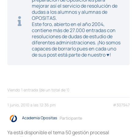
mejorar así el servicio de resolución de
dudas a los alumnos y alumnas de
OPOSITAS.
Este foro, abierto en el año 2004,
contiene más de 27.000 entradas con
resoluciones de dudas de estudio de
diferentes administraciones. ¡No somos
capaces de borrarlo pues en cada uno
de sus post está parte de nuestro ♥!
Viendo 1 entrada (de un total de 1)
1 junio, 2010 a las 12:36 pm
#307947
Academia Opositas
Participante
Ya está disponible el tema 50 gestión procesal