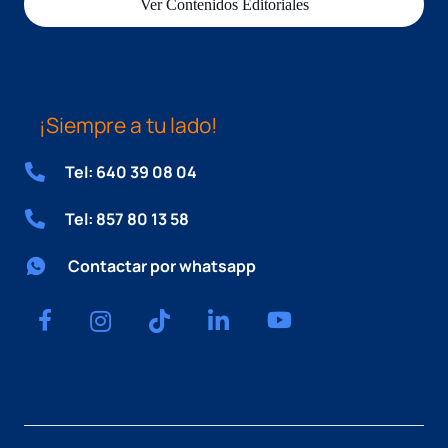
Ver Contenidos Editoriales
¡Siempre a tu lado!
Tel: 640 39 08 04
Tel: 857 80 13 58
Contactar por whatsapp