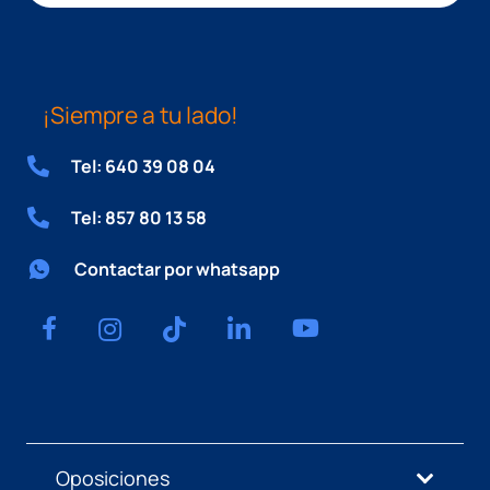
¡Siempre a tu lado!
Tel: 640 39 08 04
Tel: 857 80 13 58
Contactar por whatsapp
Oposiciones