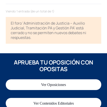
Viendo 1 entrada (de un total de 1)
El foro ‘Administración de Justicia – Auxilio
Judicial, Tramitación PA y Gestión PA’ está
cerrado y no se permiten nuevos debates ni
respuestas.
APRUEBA TU OPOSICIÓN CON
OPOSITAS
Ver Oposiciones
Ver Contenidos Editoriales