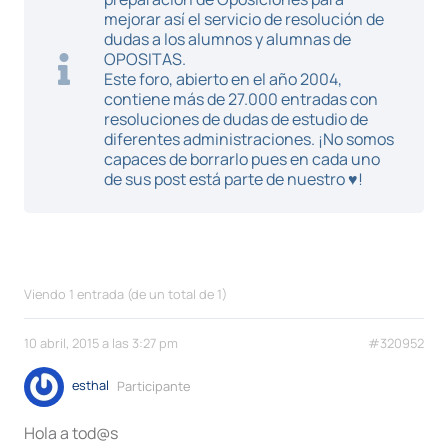
mejorar así el servicio de resolución de
dudas a los alumnos y alumnas de
OPOSITAS.
Este foro, abierto en el año 2004,
contiene más de 27.000 entradas con
resoluciones de dudas de estudio de
diferentes administraciones. ¡No somos
capaces de borrarlo pues en cada uno
de sus post está parte de nuestro ♥!
Viendo 1 entrada (de un total de 1)
10 abril, 2015 a las 3:27 pm
#320952
esthal
Participante
Hola a tod@s