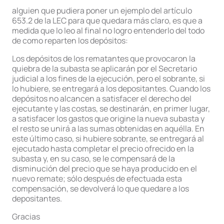
alguien que pudiera poner un ejemplo del artículo
653.2 de la LEC para que quedara más claro, es que a
medida que lo leo al final no logro entenderlo del todo
de como reparten los depósitos:
Los depósitos de los rematantes que provocaron la
quiebra de la subasta se aplicarán por el Secretario
judicial a los fines de la ejecución, pero el sobrante, si
lo hubiere, se entregará a los depositantes. Cuando los
depósitos no alcancen a satisfacer el derecho del
ejecutante y las costas, se destinarán, en primer lugar,
a satisfacer los gastos que origine la nueva subasta y
el resto se unirá a las sumas obtenidas en aquélla. En
este último caso, si hubiere sobrante, se entregará al
ejecutado hasta completar el precio ofrecido en la
subasta y, en su caso, se le compensará de la
disminución del precio que se haya producido en el
nuevo remate; sólo después de efectuada esta
compensación, se devolverá lo que quedare a los
depositantes.
Gracias